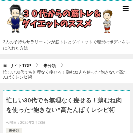
3人の子持ちサラリーマンが筋トレとダイエットで理想のボディを手
に入れた方法
サイトTOP
未分類
忙しい30代でも無理なく痩せる！鶏むね肉を使った“飽きない”高た
んぱくレシピ術
忙しい30代でも無理なく痩せる！鶏むね肉
を使った“飽きない”高たんぱくレシピ術
公開日：
2025年3月28日
未分類