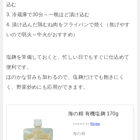
込む
3. 冷蔵庫で30分～一晩ほど漬け込む
4. 漬け込んだ鶏むね肉をフライパンで焼く（焦げやす
いので弱火～中火がおすすめ）
塩麹を常備しておくと、忙しい日でもすぐに仕込めて
便利です。
ほのかな甘みも加わるので、塩麹だけでも飽きにく
く、野菜炒めにも応用ができます。
海の精 有機塩麹 170g
created by
Rinker
海の精