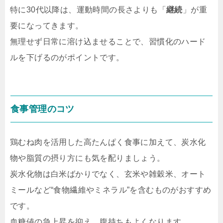
特に30代以降は、運動時間の長さよりも「
継続
」が重
要になってきます。
無理せず日常に溶け込ませることで、習慣化のハード
ルを下げるのがポイントです。
食事管理のコツ
鶏むね肉を活用した高たんぱく食事に加えて、炭水化
物や脂質の摂り方にも気を配りましょう。
炭水化物は白米ばかりでなく、玄米や雑穀米、オート
ミールなど“食物繊維やミネラル”を含むものがおすすめ
です。
血糖値の急上昇を抑え、腹持ちもよくなります。