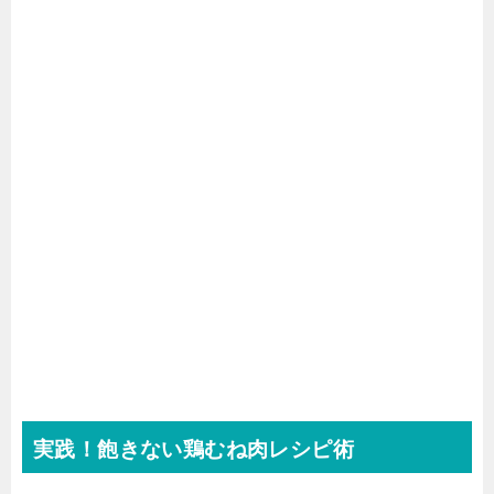
実践！飽きない鶏むね肉レシピ術