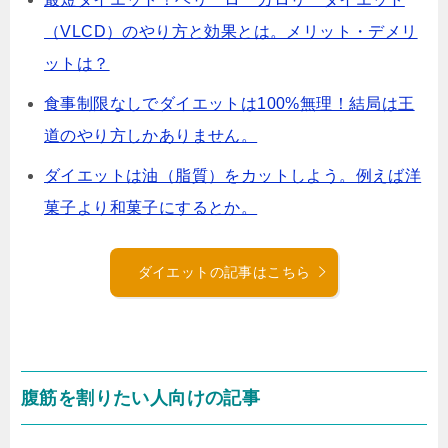
（VLCD）のやり方と効果とは。メリット・デメリ
ットは？
食事制限なしでダイエットは100%無理！結局は王
道のやり方しかありません。
ダイエットは油（脂質）をカットしよう。例えば洋
菓子より和菓子にするとか。
ダイエットの記事はこちら
腹筋を割りたい人向けの記事