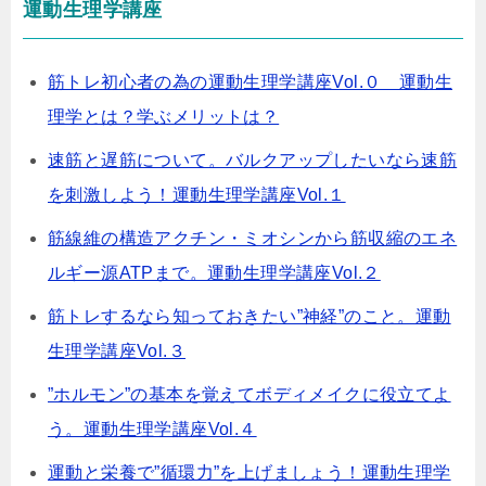
運動生理学講座
筋トレ初心者の為の運動生理学講座Vol.０ 運動生
理学とは？学ぶメリットは？
速筋と遅筋について。バルクアップしたいなら速筋
を刺激しよう！運動生理学講座Vol.１
筋線維の構造アクチン・ミオシンから筋収縮のエネ
ルギー源ATPまで。運動生理学講座Vol.２
筋トレするなら知っておきたい”神経”のこと。運動
生理学講座Vol.３
”ホルモン”の基本を覚えてボディメイクに役立てよ
う。運動生理学講座Vol.４
運動と栄養で”循環力”を上げましょう！運動生理学