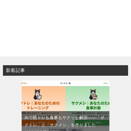
新着記事
AIで筋トレも食事もサクッと解決——「サ
クトレ」と「サクメシ」を作りました