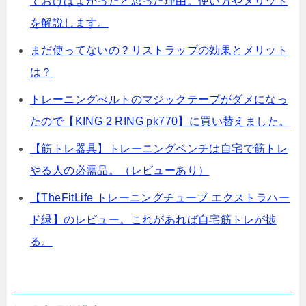
ておけばよかったと思った理由。使い方やメリット
を解説します。
まだ使ってないの？リストラップの効果とメリット
は？
トレーニングべルトのマジックテープがダメになっ
たので【KING 2 RING pk770】に買い替えました。
【筋トレ器具】トレーニングベンチは自宅で筋トレ
やる人の必需品。（レビューあり）
【TheFitLife トレーニングチューブ エクストラハー
ド緑】のレビュー。これがあれば自宅筋トレが捗
る。