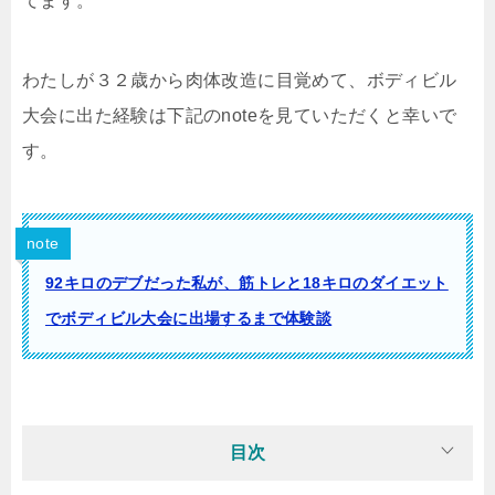
てます。
わたしが３２歳から肉体改造に目覚めて、ボディビル
大会に出た経験は下記のnoteを見ていただくと幸いで
す。
note
92キロのデブだった私が、筋トレと18キロのダイエット
でボディビル大会に出場するまで体験談
目次