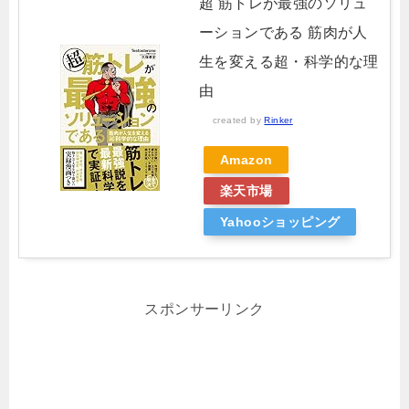
超 筋トレが最強のソリュ
ーションである 筋肉が人
生を変える超・科学的な理
由
created by
Rinker
Amazon
楽天市場
Yahooショッピング
スポンサーリンク