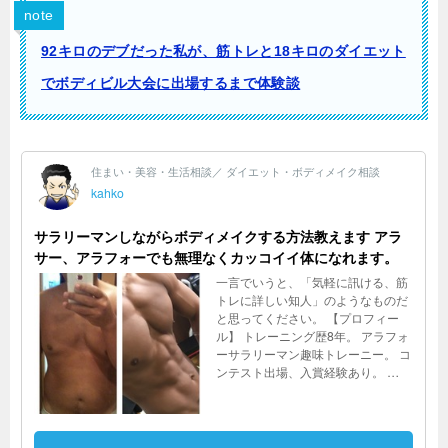
note
92キロのデブだった私が、筋トレと18キロのダイエット
でボディビル大会に出場するまで体験談