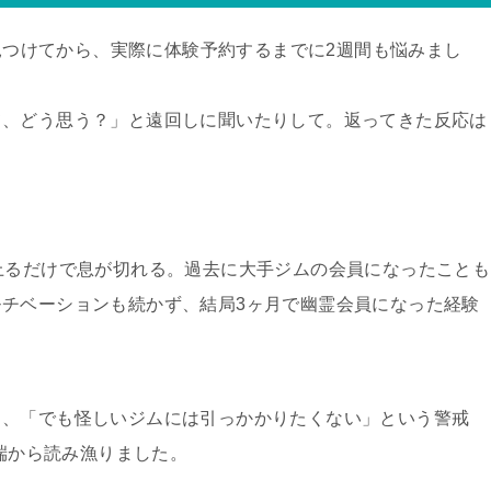
を見つけてから、実際に体験予約するまでに2週間も悩みまし
て、どう思う？」と遠回しに聞いたりして。返ってきた反応は
上るだけで息が切れる。過去に大手ジムの会員になったことも
チベーションも続かず、結局3ヶ月で幽霊会員になった経験
と、「でも怪しいジムには引っかかりたくない」という警戒
っ端から読み漁りました。