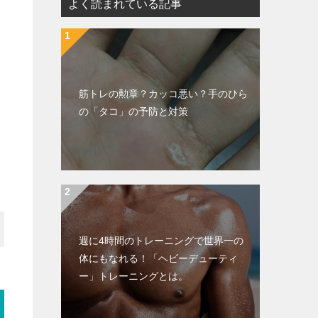
よく読まれている記事
筋トレの勲章？カッコ悪い？手のひら
の「タコ」の予防と対策
週に4時間のトレーニングで世界一の
体にもなれる！「ヘビーデューティ
ー」トレーニングとは。