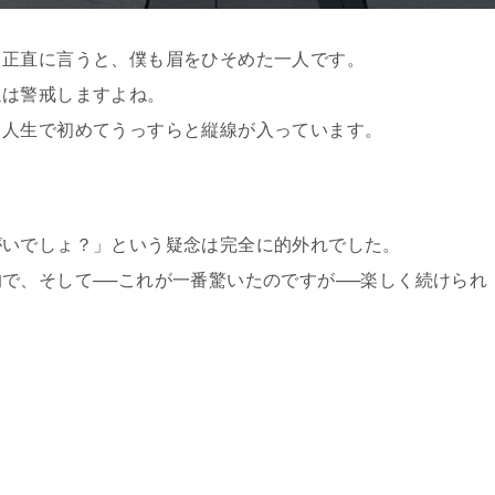
、正直に言うと、僕も眉をひそめた一人です。
通は警戒しますよね。
、人生で初めてうっすらと縦線が入っています。
がいでしょ？」という疑念は完全に的外れでした。
で、そして──これが一番驚いたのですが──楽しく続けられ