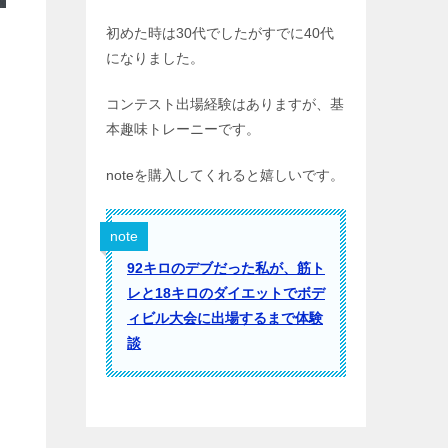
初めた時は30代でしたがすでに40代
になりました。
コンテスト出場経験はありますが、基
本趣味トレーニーです。
noteを購入してくれると嬉しいです。
note
92キロのデブだった私が、筋ト
レと18キロのダイエットでボデ
ィビル大会に出場するまで体験
談