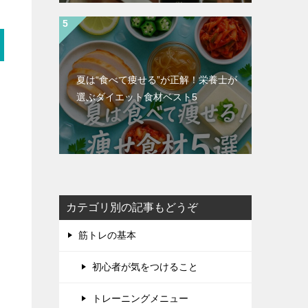
夏は“食べて痩せる”が正解！栄養士が
選ぶダイエット食材ベスト5
カテゴリ別の記事もどうぞ
筋トレの基本
初心者が気をつけること
トレーニングメニュー