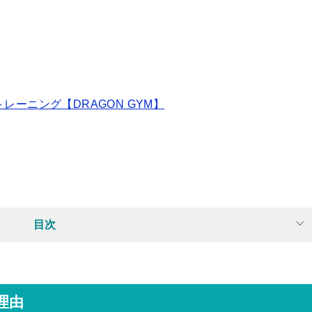
ーニング【DRAGON GYM】
目次
理由