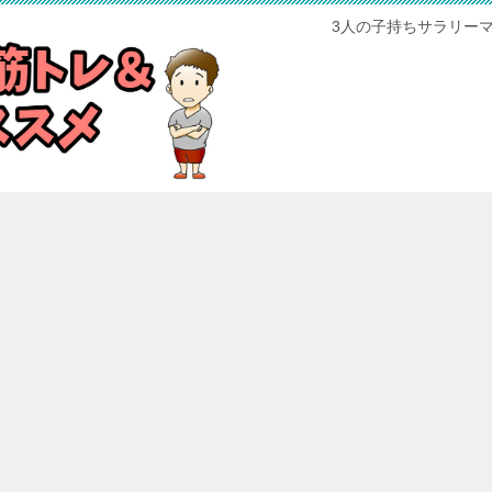
3人の子持ちサラリー