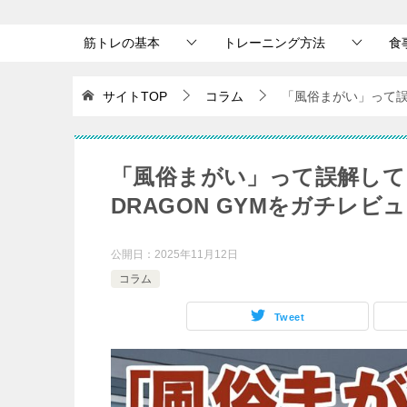
筋トレの基本
トレーニング方法
食
サイトTOP
コラム
「風俗まがい」って誤
「風俗まがい」って誤解して
DRAGON GYMをガチレビ
公開日：
2025年11月12日
コラム
Tweet