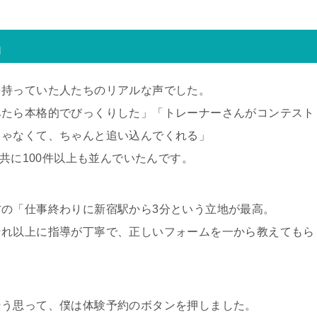
」
を持っていた人たちのリアルな声でした。
みたら本格的でびっくりした」「トレーナーさんがコンテスト
じゃなくて、ちゃんと追い込んでくれる」
と共に100件以上も並んでいたんです。
の「仕事終わりに新宿駅から3分という立地が最高。
それ以上に指導が丁寧で、正しいフォームを一から教えてもら
そう思って、僕は体験予約のボタンを押しました。