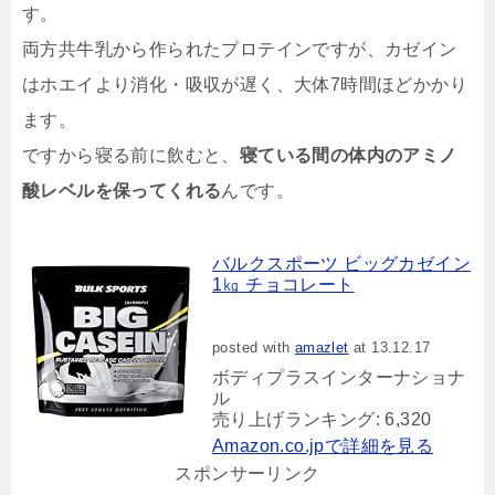
す。
両方共牛乳から作られたプロテインですが、カゼイン
はホエイより消化・吸収が遅く、大体7時間ほどかかり
ます。
ですから寝る前に飲むと、
寝ている間の体内のアミノ
酸レベルを保ってくれる
んです。
バルクスポーツ ビッグカゼイン
1㎏ チョコレート
posted with
amazlet
at 13.12.17
ボディプラスインターナショナ
ル
売り上げランキング: 6,320
Amazon.co.jpで詳細を見る
スポンサーリンク