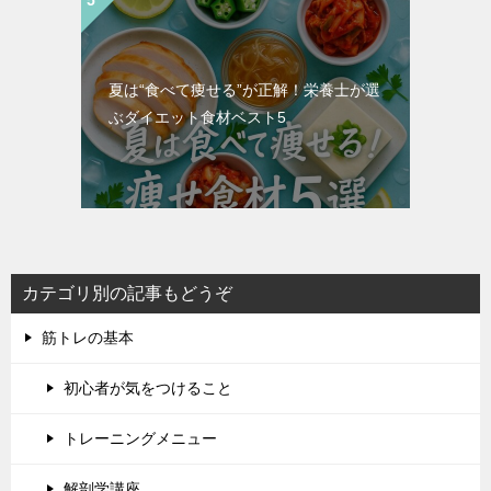
夏は“食べて痩せる”が正解！栄養士が選
ぶダイエット食材ベスト5
カテゴリ別の記事もどうぞ
筋トレの基本
初心者が気をつけること
トレーニングメニュー
解剖学講座