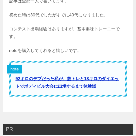
記事は全部一人で書いてます。
初めた時は30代でしたがすでに40代になりました。
コンテスト出場経験はありますが、基本趣味トレーニーで
す。
noteを購入してくれると嬉しいです。
note
92キロのデブだった私が、筋トレと18キロのダイエッ
トでボディビル大会に出場するまで体験談
PR