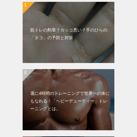
筋トレの勲章？カッコ悪い？手のひらの
「タコ」の予防と対策
週に4時間のトレーニングで世界一の体に
もなれる！「ヘビーデューティー」トレ
ーニングとは。