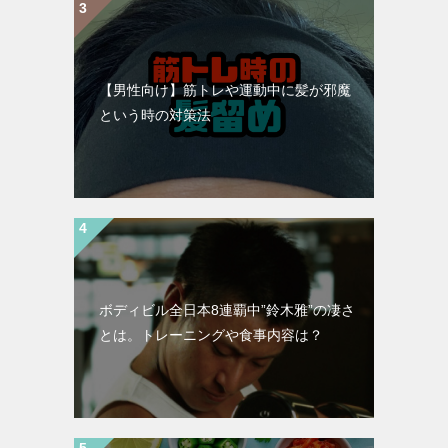
【男性向け】筋トレや運動中に髪が邪魔
という時の対策法
ボディビル全日本8連覇中”鈴木雅”の凄さ
とは。トレーニングや食事内容は？