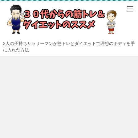
3人の子持ちサラリーマンが筋トレとダイエットで理想のボディを手
に入れた方法