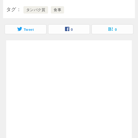
タグ
タンパク質
食事
Tweet
0
0