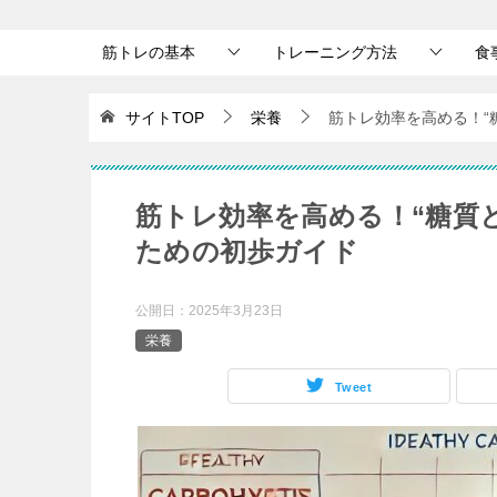
筋トレの基本
トレーニング方法
食
サイトTOP
栄養
筋トレ効率を高める！“
筋トレ効率を高める！“糖質
ための初歩ガイド
公開日：
2025年3月23日
栄養
Tweet