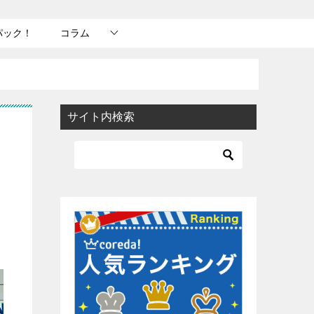
パック！
コラム
サイト内検索
る