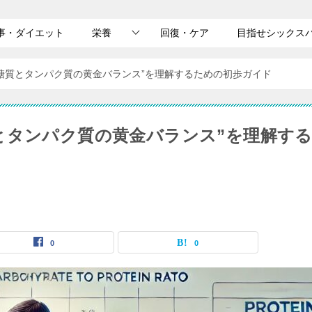
事・ダイエット
栄養
回復・ケア
目指せシックス
糖質とタンパク質の黄金バランス”を理解するための初歩ガイド
とタンパク質の黄金バランス”を理解す
0
0