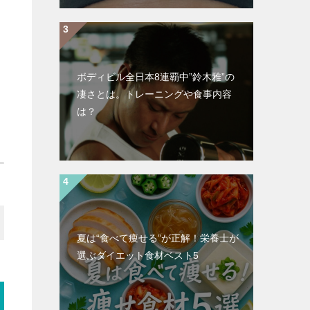
ボディビル全日本8連覇中”鈴木雅”の
凄さとは。トレーニングや食事内容
は？
夏は“食べて痩せる”が正解！栄養士が
選ぶダイエット食材ベスト5