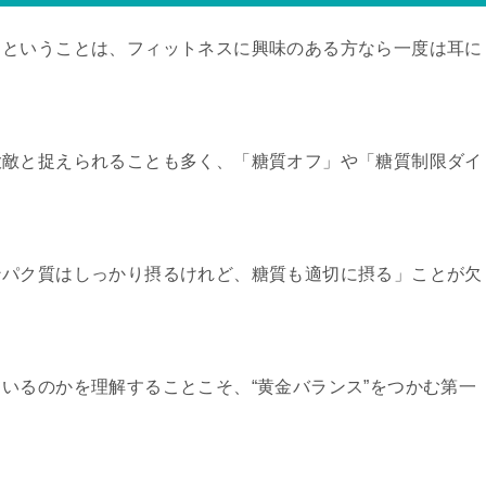
」ということは、フィットネスに興味のある方なら一度は耳に
大敵と捉えられることも多く、「糖質オフ」や「糖質制限ダイ
ンパク質はしっかり摂るけれど、糖質も適切に摂る」ことが欠
いるのかを理解することこそ、“黄金バランス”をつかむ第一