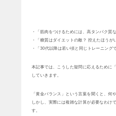
・「筋肉をつけるためには、高タンパク質
・「糖質はダイエットの敵？ 控えたほうが
・「30代以降は若い頃と同じトレーニング
本記事では、こうした疑問に応えるために
していきます。
「黄金バランス」という言葉を聞くと、何や
しかし、実際には複雑な計算が必要なわけ
す。