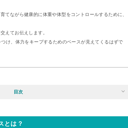
を育てながら健康的に体重や体型をコントロールするために、
。
を交えてお伝えします。
をつけ、体力をキープするためのベースが見えてくるはずで
目次
スとは？