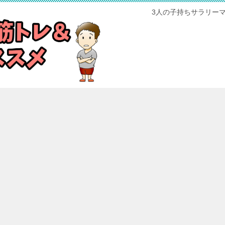
3人の子持ちサラリー