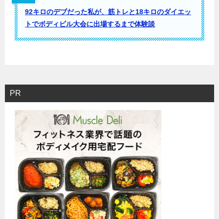
92キロのデブだった私が、筋トレと18キロのダイエッ
トでボディビル大会に出場するまで体験談
PR