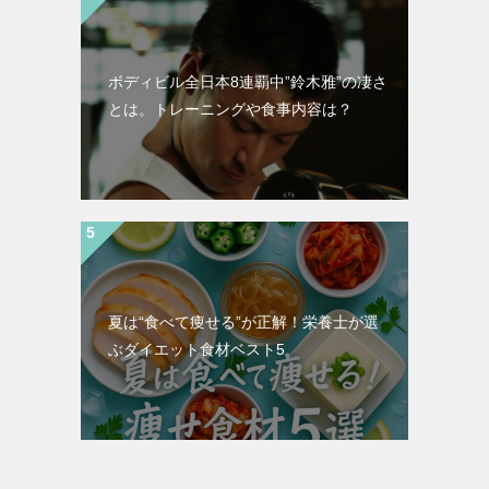
ボディビル全日本8連覇中”鈴木雅”の凄さ
とは。トレーニングや食事内容は？
夏は“食べて痩せる”が正解！栄養士が選
ぶダイエット食材ベスト5