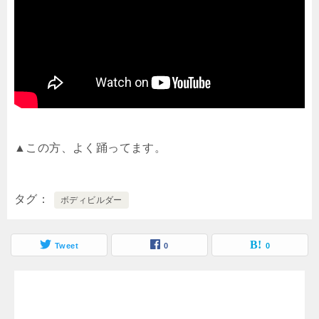
▲この方、よく踊ってます。
タグ
ボディビルダー
Tweet
0
0