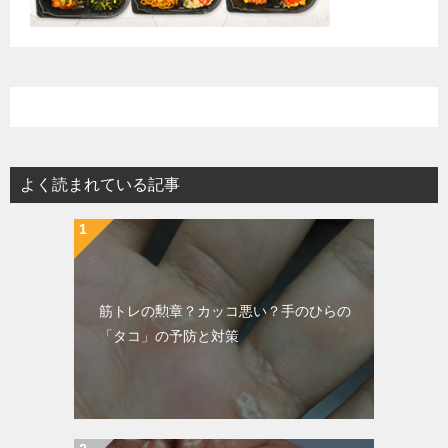
よく読まれている記事
筋トレの勲章？カッコ悪い？手のひらの
「タコ」の予防と対策