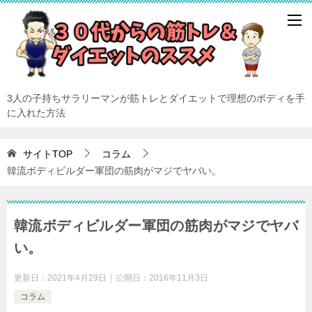
3人の子持ちサラリーマンが筋トレとダイエットで理想のボディを手
に入れた方法
サイトTOP
コラム
韓流ボディビルダー軍団の筋肉がマジでヤバい。
韓流ボディビルダー軍団の筋肉がマジでヤバ
い。
更新日：
2021年4月29日
公開日：
2016年11月3日
コラム