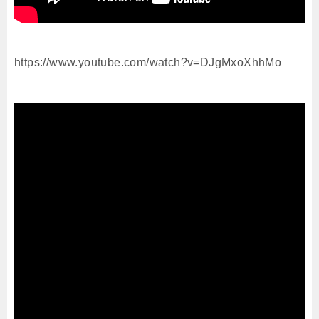
https://www.youtube.com/watch?v=DJgMxoXhhMo