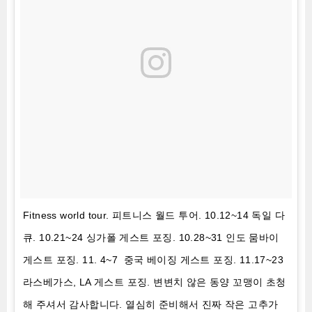
Fitness world tour. 피트니스 월드 투어. 10.12~14 독일 다
큐. 10.21~24 싱가폴 게스트 포징. 10.28~31 인도 뭄바이
게스트 포징. 11. 4~7 중국 베이징 게스트 포징. 11.17~23
라스베가스, LA 게스트 포징. 변변치 않은 동양 꼬맹이 초청
해 주셔서 감사합니다. 열심히 준비해서 진짜 작은 고추가