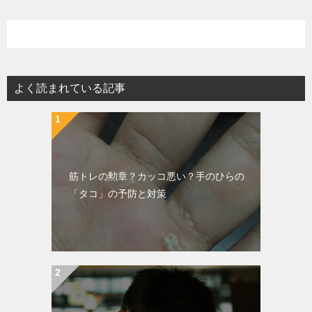
よく読まれている記事
筋トレの勲章？カッコ悪い？手のひらの
「タコ」の予防と対策