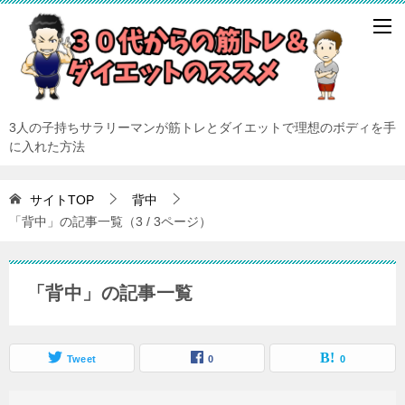
3人の子持ちサラリーマンが筋トレとダイエットで理想のボディを手
に入れた方法
サイトTOP
背中
「背中」の記事一覧（3 / 3ページ）
「背中」の記事一覧
Tweet
0
0