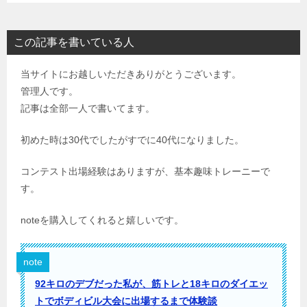
この記事を書いている人
当サイトにお越しいただきありがとうございます。
管理人です。
記事は全部一人で書いてます。
初めた時は30代でしたがすでに40代になりました。
コンテスト出場経験はありますが、基本趣味トレーニーで
す。
noteを購入してくれると嬉しいです。
note
92キロのデブだった私が、筋トレと18キロのダイエッ
トでボディビル大会に出場するまで体験談