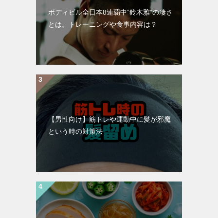
ボディビル全日本8連覇中”鈴木雅”の凄さ
とは。トレーニングや食事内容は？
【男性向け】筋トレや運動中に髪が邪魔
という時の対策法