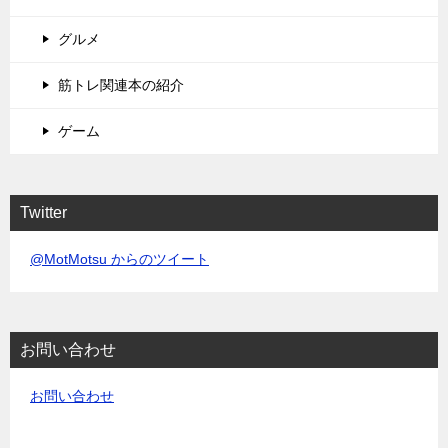
グルメ
筋トレ関連本の紹介
ゲーム
Twitter
@MotMotsu からのツイート
お問い合わせ
お問い合わせ