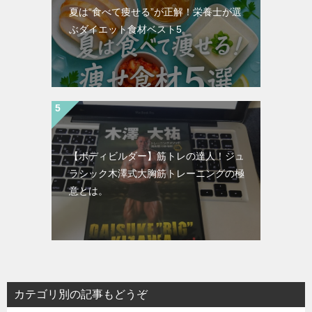
夏は“食べて痩せる”が正解！栄養士が選
ぶダイエット食材ベスト5
【ボディビルダー】筋トレの達人！ジュ
ラシック木澤式大胸筋トレーニングの極
意とは。
カテゴリ別の記事もどうぞ