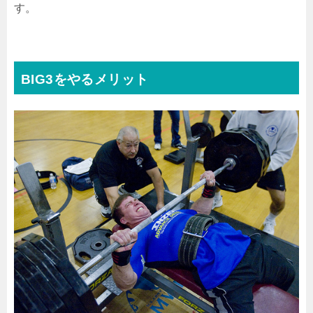
す。
BIG3をやるメリット