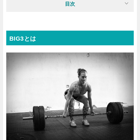
目次
BIG3とは