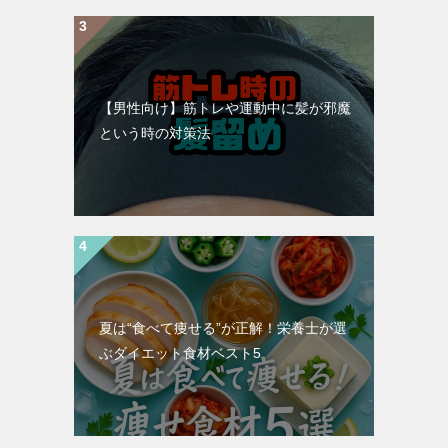
【男性向け】筋トレや運動中に髪が邪魔
という時の対策法
夏は“食べて痩せる”が正解！栄養士が選
ぶダイエット食材ベスト5