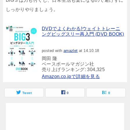
BIG３は力も付くし、日常生活も楽になるので避けずに
しっかりやりましょう。
DVDでよくわかる!ウェイトトレーニ
ングビッグスリー再入門 (DVD BOOK)
posted with
amazlet
at 14.10.18
岡田 隆
ベースボールマガジン社
売り上げランキング: 304,325
Amazon.co.jpで詳細を見る
Tweet
0
0