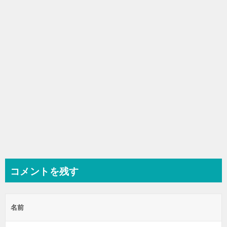
ン
コメントを残す
名前