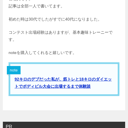
記事は全部一人で書いてます。
初めた時は30代でしたがすでに40代になりました。
コンテスト出場経験はありますが、基本趣味トレーニーで
す。
noteを購入してくれると嬉しいです。
note
92キロのデブだった私が、筋トレと18キロのダイエッ
トでボディビル大会に出場するまで体験談
PR