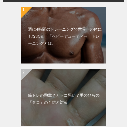
週に4時間のトレーニングで世界一の体に
もなれる！「ヘビーデューティー」トレ
ーニングとは。
筋トレの勲章？カッコ悪い？手のひらの
「タコ」の予防と対策