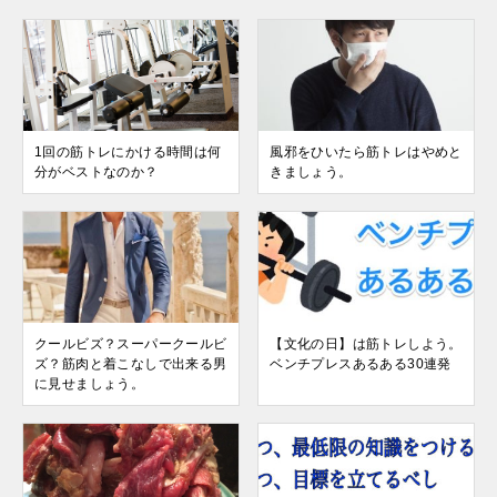
1回の筋トレにかける時間は何
風邪をひいたら筋トレはやめと
分がベストなのか？
きましょう。
クールビズ？スーパークールビ
【文化の日】は筋トレしよう。
ズ？筋肉と着こなしで出来る男
ベンチプレスあるある30連発
に見せましょう。