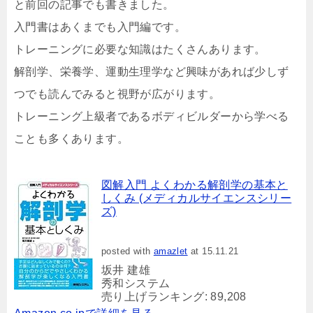
と前回の記事でも書きました。
入門書はあくまでも入門編です。
トレーニングに必要な知識はたくさんあります。
解剖学、栄養学、運動生理学など興味があれば少しず
つでも読んでみると視野が広がります。
トレーニング上級者であるボディビルダーから学べる
ことも多くあります。
図解入門 よくわかる解剖学の基本と
しくみ (メディカルサイエンスシリー
ズ)
posted with
amazlet
at 15.11.21
坂井 建雄
秀和システム
売り上げランキング: 89,208