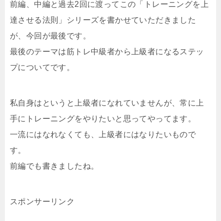
前編、中編と過去2回に渡ってこの「トレーニングを上
達させる法則」シリーズを書かせていただきました
が、今回が最後です。
最後のテーマは筋トレ中級者から上級者になるステッ
プについてです。
私自身はというと上級者になれていませんが、常に上
手にトレーニングをやりたいと思ってやってます。
一流にはなれなくても、上級者にはなりたいもので
す。
前編でも書きましたね。
スポンサーリンク