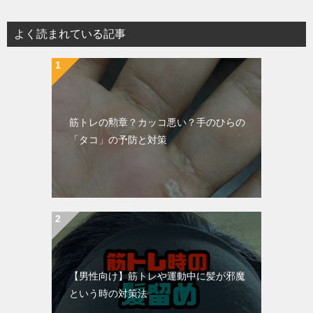
よく読まれている記事
筋トレの勲章？カッコ悪い？手のひらの
「タコ」の予防と対策
【男性向け】筋トレや運動中に髪が邪魔
という時の対策法