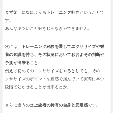
まず第一になによりも
トレーニング好き
ということで
す。
あんなキツいこと好きじゃなきゃできません。
次には、
トレーニング経験を通してエクササイズや栄
養の知識を持ち、その状況においておおよその判断や
予測が出来る
こと。
例えば初めてのエクササイズをやるとしても、そのエ
クササイズのポイントを直感で掴んでいて実際に早い
段階で効かせることが出来るとか。
さらに違うのは
上級者の特有の自身と安定感
です。