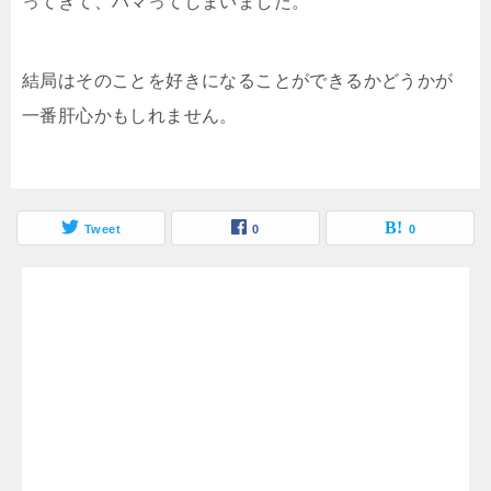
ってきて、ハマってしまいました。
結局はそのことを好きになることができるかどうかが
一番肝心かもしれません。
Tweet
0
0