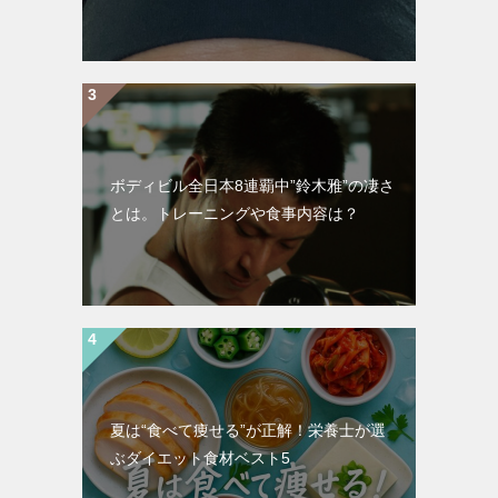
ボディビル全日本8連覇中”鈴木雅”の凄さ
とは。トレーニングや食事内容は？
夏は“食べて痩せる”が正解！栄養士が選
ぶダイエット食材ベスト5