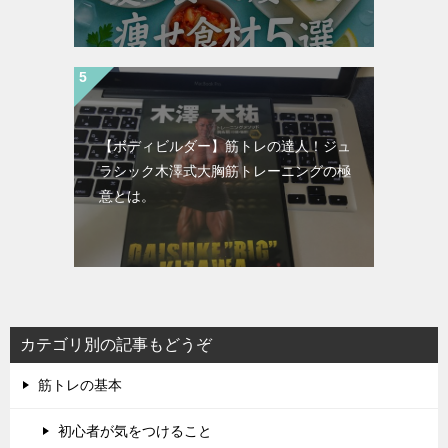
【ボディビルダー】筋トレの達人！ジュ
ラシック木澤式大胸筋トレーニングの極
意とは。
カテゴリ別の記事もどうぞ
筋トレの基本
初心者が気をつけること