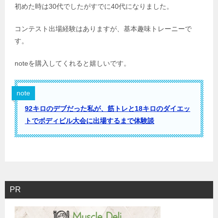
初めた時は30代でしたがすでに40代になりました。
コンテスト出場経験はありますが、基本趣味トレーニーで
す。
noteを購入してくれると嬉しいです。
note
92キロのデブだった私が、筋トレと18キロのダイエッ
トでボディビル大会に出場するまで体験談
PR