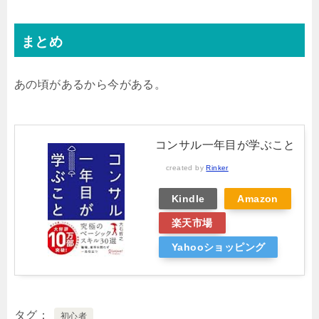
まとめ
あの頃があるから今がある。
コンサル一年目が学ぶこと
created by
Rinker
Kindle
Amazon
楽天市場
Yahooショッピング
タグ
初心者