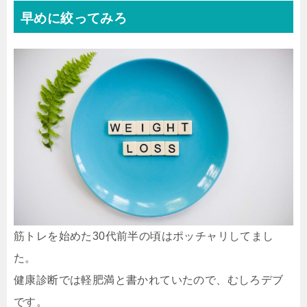
早めに絞ってみろ
筋トレを始めた30代前半の頃はポッチャリしてまし
た。
健康診断では軽肥満と書かれていたので、むしろデブ
です。