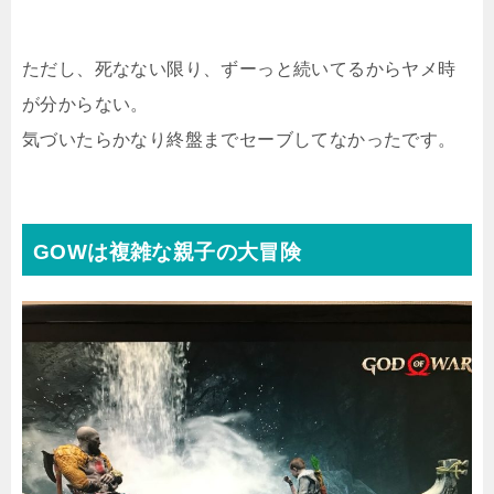
ただし、死なない限り、ずーっと続いてるからヤメ時
が分からない。
気づいたらかなり終盤までセーブしてなかったです。
GOWは複雑な親子の大冒険