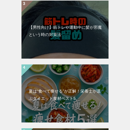
【男性向け】筋トレや運動中に髪が邪魔
という時の対策法
夏は“食べて痩せる”が正解！栄養士が選
ぶダイエット食材ベスト5