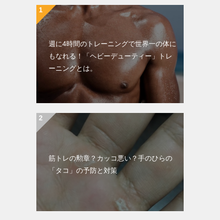
週に4時間のトレーニングで世界一の体に
もなれる！「ヘビーデューティー」トレ
ーニングとは。
筋トレの勲章？カッコ悪い？手のひらの
「タコ」の予防と対策