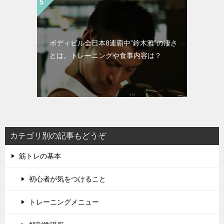
ボディビル全日本8連覇中”鈴木雅”の凄さ
とは。トレーニングや食事内容は？
カテゴリ別の記事もどうぞ
筋トレの基本
初心者が気をつけること
トレーニングメニュー