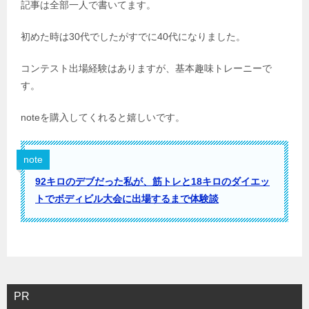
記事は全部一人で書いてます。
初めた時は30代でしたがすでに40代になりました。
コンテスト出場経験はありますが、基本趣味トレーニーで
す。
noteを購入してくれると嬉しいです。
note
92キロのデブだった私が、筋トレと18キロのダイエッ
トでボディビル大会に出場するまで体験談
PR