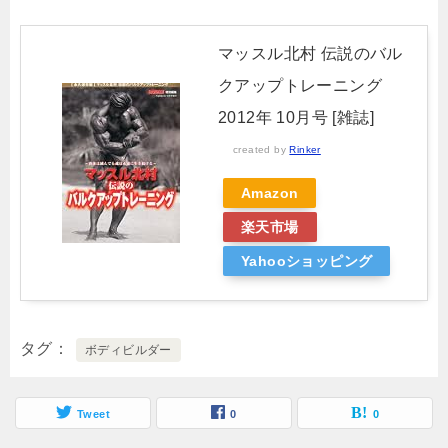
マッスル北村 伝説のバル
クアップトレーニング
2012年 10月号 [雑誌]
created by
Rinker
Amazon
楽天市場
Yahooショッピング
タグ
ボディビルダー
Tweet
0
0