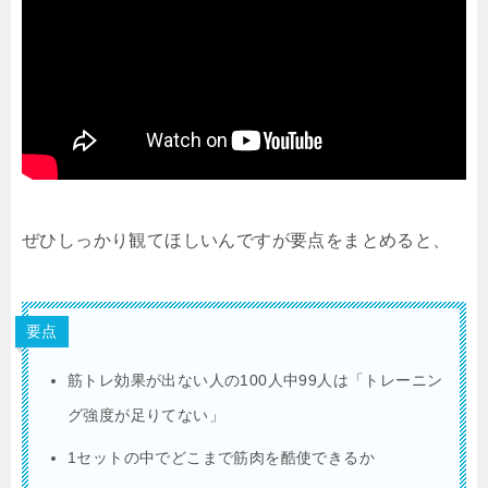
ぜひしっかり観てほしいんですが要点をまとめると、
要点
筋トレ効果が出ない人の100人中99人は「トレーニン
グ強度が足りてない」
1セットの中でどこまで筋肉を酷使できるか