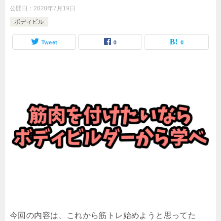
公開日：
2020年7月19日
ボディビル
Tweet
0
0
今回の内容は、これから筋トレ始めようと思ってた