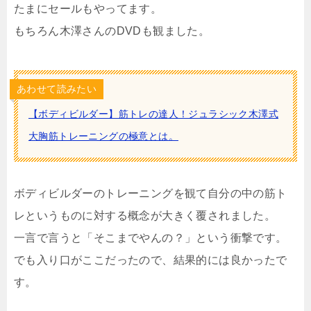
たまにセールもやってます。
もちろん木澤さんのDVDも観ました。
あわせて読みたい
【ボディビルダー】筋トレの達人！ジュラシック木澤式
大胸筋トレーニングの極意とは。
ボディビルダーのトレーニングを観て自分の中の筋ト
レというものに対する概念が大きく覆されました。
一言で言うと「そこまでやんの？」という衝撃です。
でも入り口がここだったので、結果的には良かったで
す。