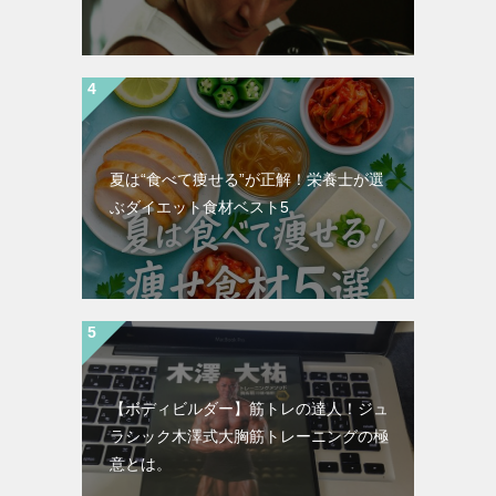
夏は“食べて痩せる”が正解！栄養士が選
ぶダイエット食材ベスト5
【ボディビルダー】筋トレの達人！ジュ
ラシック木澤式大胸筋トレーニングの極
意とは。