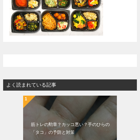
よく読まれている記事
筋トレの勲章？カッコ悪い？手のひらの
「タコ」の予防と対策