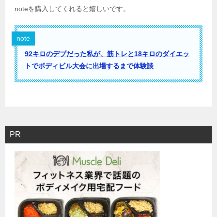
noteを購入してくれると嬉しいです。
note
92キロのデブだった私が、筋トレと18キロのダイエッ
トでボディビル大会に出場するまで体験談
PR