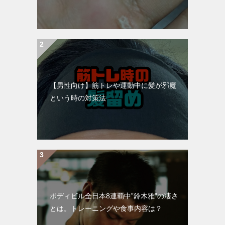
【男性向け】筋トレや運動中に髪が邪魔
という時の対策法
ボディビル全日本8連覇中”鈴木雅”の凄さ
とは。トレーニングや食事内容は？