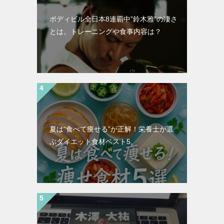
ボディビル全日本8連覇中”鈴木雅”の凄さ
とは。トレーニングや食事内容は？
夏は“食べて痩せる”が正解！栄養士が選
ぶダイエット食材ベスト5