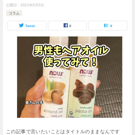
公開日：
2021年5月5日
コラム
Tweet
0
0
この記事で言いたいことはタイトルのままなんです