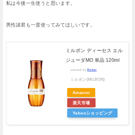
私は今後一生使うと思います。
男性諸君も一度使ってみてほしいです。
ミルボン ディーセス エル
ジューダMO 単品 120ml
created by
Rinker
ミルボン(MILBON)
Amazon
楽天市場
Yahooショッピング