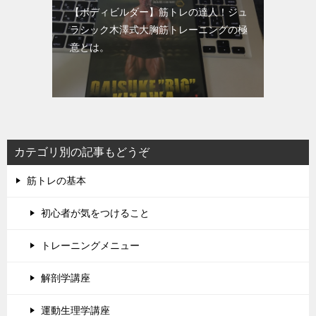
【ボディビルダー】筋トレの達人！ジュ
ラシック木澤式大胸筋トレーニングの極
意とは。
カテゴリ別の記事もどうぞ
筋トレの基本
初心者が気をつけること
トレーニングメニュー
解剖学講座
運動生理学講座