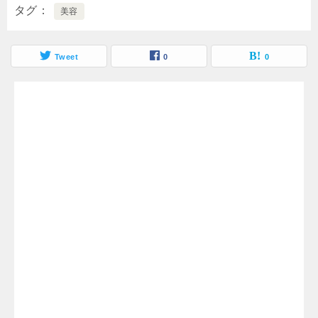
タグ
美容
Tweet
0
0