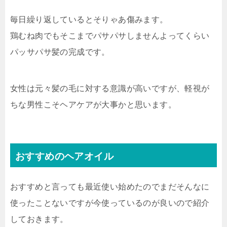
毎日繰り返しているとそりゃあ傷みます。
鶏むね肉でもそこまでパサパサしませんよってくらい
パッサパサ髪の完成です。
女性は元々髪の毛に対する意識が高いですが、軽視が
ちな男性こそヘアケアが大事かと思います。
おすすめのヘアオイル
おすすめと言っても最近使い始めたのでまだそんなに
使ったことないですが今使っているのが良いので紹介
しておきます。