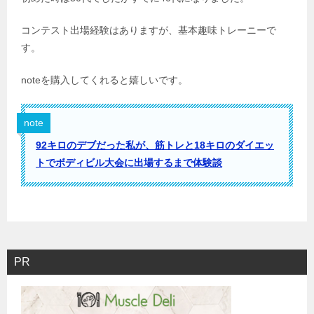
コンテスト出場経験はありますが、基本趣味トレーニーで
す。
noteを購入してくれると嬉しいです。
note
92キロのデブだった私が、筋トレと18キロのダイエッ
トでボディビル大会に出場するまで体験談
PR