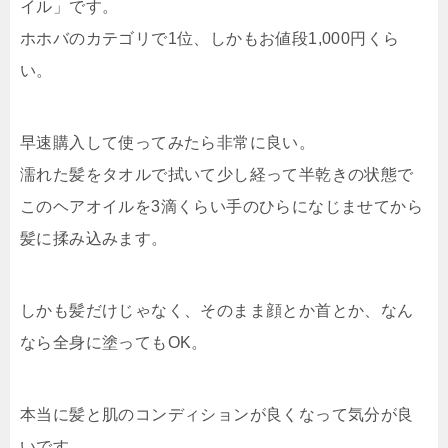
イル」です。
ホホバのカテゴリで1位、しかもお値段1,000円くら
い。
早速購入して使ってみたら非常に良い。
濡れた髪をタオルで拭いて少し経って半乾きの状態で
このヘアオイルを3滴くらい手のひらになじませてから
髪に揉み込みます。
しかも髪だけじゃなく、そのまま顔とか首とか、なん
なら全身に塗ってもOK。
本当に髪と肌のコンディションが良くなって気分が良
いです。