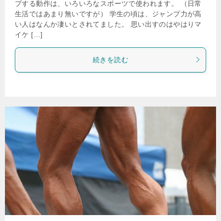
プする動作は、いろいろなスポーツで使われます。 （日常
生活ではあまり無いですが） 学生の頃は、ジャンプ力が高
い人はなんか凄いとされてました。 思い出すのはやはりマ
イケ […]
続きを読む