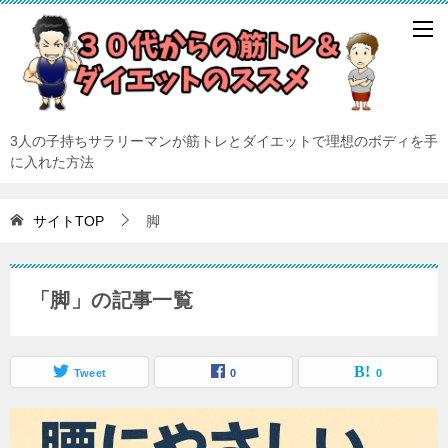
3人の子持ちサラリーマンが筋トレとダイエットで理想のボディを手
に入れた方法
サイトTOP
脚
「脚」の記事一覧
Tweet
0
0