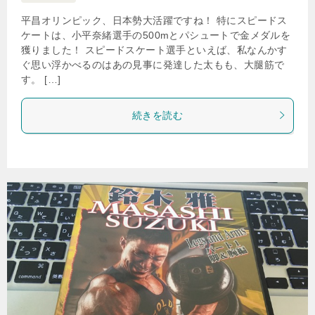
平昌オリンピック、日本勢大活躍ですね！ 特にスピードス
ケートは、小平奈緒選手の500mとパシュートで金メダルを
獲りました！ スピードスケート選手といえば、私なんかす
ぐ思い浮かべるのはあの見事に発達した太もも、大腿筋で
す。 […]
続きを読む