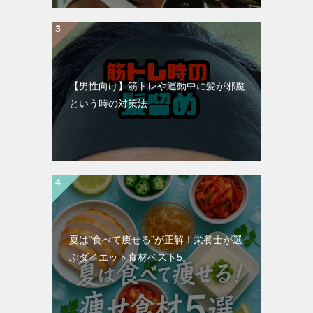
【男性向け】筋トレや運動中に髪が邪魔
という時の対策法
夏は“食べて痩せる”が正解！栄養士が選
ぶダイエット食材ベスト5