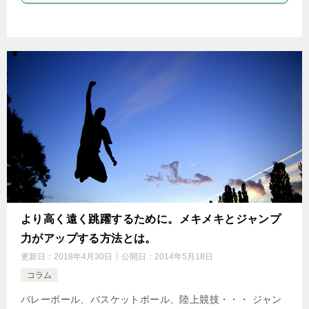
より高く遠く跳躍するために。メキメキとジャンプ
力がアップする方法とは。
更新日：
2018年4月30日
公開日：
2014年5月18日
コラム
バレーボール、バスケットボール、陸上競技・・・ ジャン