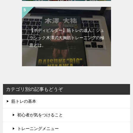
【ボディビルダー】筋トレの達人！ジュ
ラシック木澤式大胸筋トレーニングの極
意とは。
カテゴリ別の記事もどうぞ
筋トレの基本
初心者が気をつけること
トレーニングメニュー