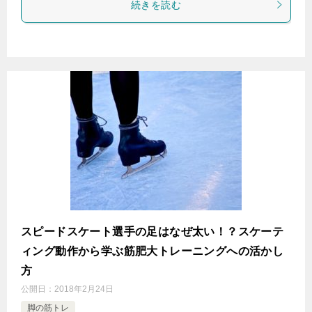
続きを読む
スピードスケート選手の足はなぜ太い！？スケーテ
ィング動作から学ぶ筋肥大トレーニングへの活かし
方
公開日：
2018年2月24日
脚の筋トレ