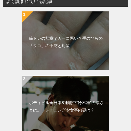
よく読まれている記事
筋トレの勲章？カッコ悪い？手のひらの
「タコ」の予防と対策
ボディビル全日本8連覇中”鈴木雅”の凄さ
とは。トレーニングや食事内容は？