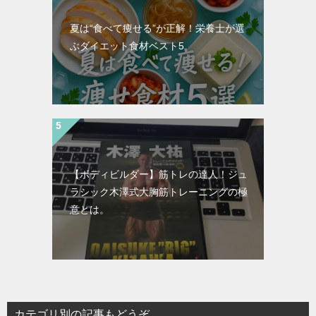
夏は“食べて痩せる”が正解！栄養士が選
ぶダイエット食材ベスト5
【ボディビルダー】筋トレの達人！ジュ
ラシック木澤式大胸筋トレーニングの極
意とは。
カテゴリ別の記事もどうぞ