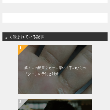
よく読まれている記事
筋トレの勲章？カッコ悪い？手のひらの
「タコ」の予防と対策