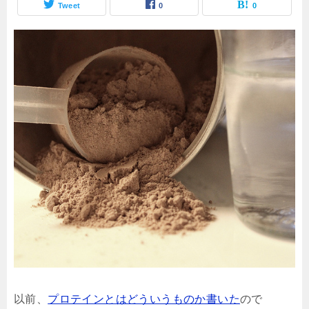
Tweet
0
0
以前、
プロテインとはどういうものか書いた
ので