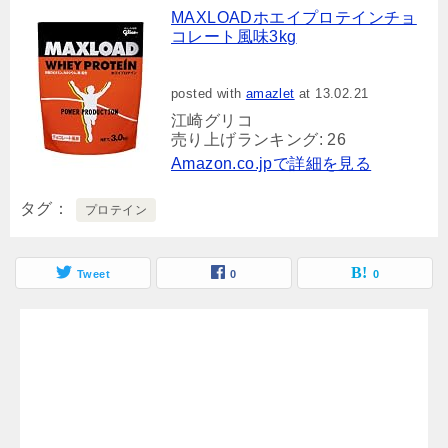
MAXLOADホエイプロテインチョ
コレート風味3kg
posted with
amazlet
at 13.02.21
江崎グリコ
売り上げランキング: 26
Amazon.co.jpで詳細を見る
タグ
プロテイン
Tweet
0
0