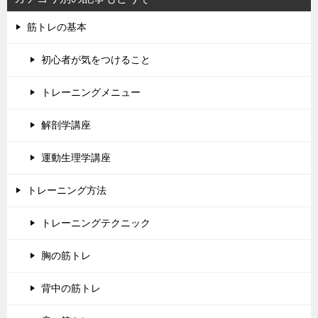
筋トレの基本
初心者が気をつけること
トレーニングメニュー
解剖学講座
運動生理学講座
トレーニング方法
トレーニングテクニック
胸の筋トレ
背中の筋トレ