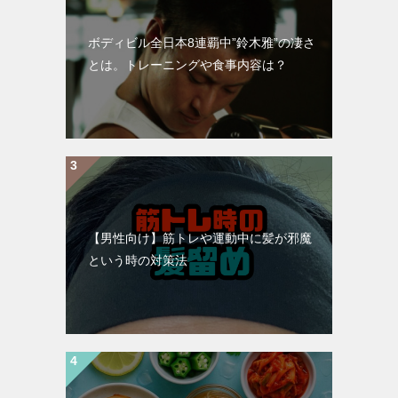
ボディビル全日本8連覇中”鈴木雅”の凄さ
とは。トレーニングや食事内容は？
【男性向け】筋トレや運動中に髪が邪魔
という時の対策法