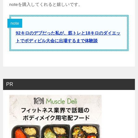
noteを購入してくれると嬉しいです。
note
92キロのデブだった私が、筋トレと18キロのダイエッ
トでボディビル大会に出場するまで体験談
PR