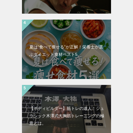
夏は“食べて痩せる”が正解！栄養士が選
ぶダイエット食材ベスト5
【ボディビルダー】筋トレの達人！ジュ
ラシック木澤式大胸筋トレーニングの極
意とは。