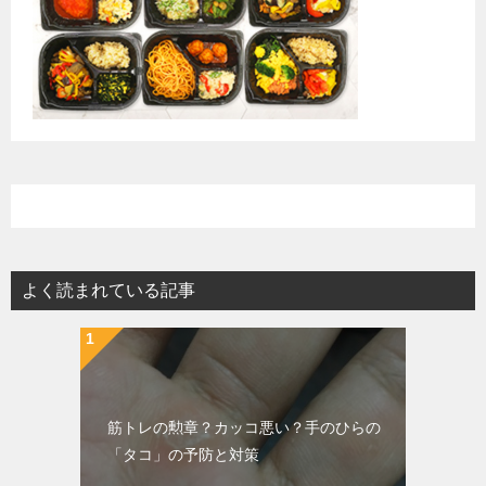
よく読まれている記事
筋トレの勲章？カッコ悪い？手のひらの
「タコ」の予防と対策