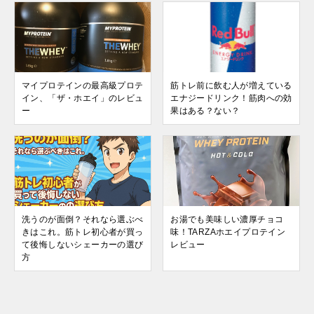
マイプロテインの最高級プロテ
筋トレ前に飲む人が増えている
イン、「ザ・ホエイ」のレビュ
エナジードリンク！筋肉への効
ー
果はある？ない？
洗うのが面倒？それなら選ぶべ
お湯でも美味しい濃厚チョコ
きはこれ。筋トレ初心者が買っ
味！TARZAホエイプロテイン
て後悔しないシェーカーの選び
レビュー
方