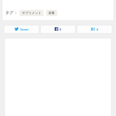
タグ
サプリメント
栄養
Tweet
0
0