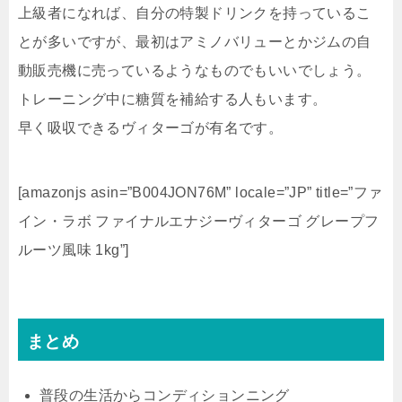
上級者になれば、自分の特製ドリンクを持っているこ
とが多いですが、最初はアミノバリューとかジムの自
動販売機に売っているようなものでもいいでしょう。
トレーニング中に糖質を補給する人もいます。
早く吸収できるヴィターゴが有名です。
[amazonjs asin=”B004JON76M” locale=”JP” title=”ファ
イン・ラボ ファイナルエナジーヴィターゴ グレープフ
ルーツ風味 1kg”]
まとめ
普段の生活からコンディションニング