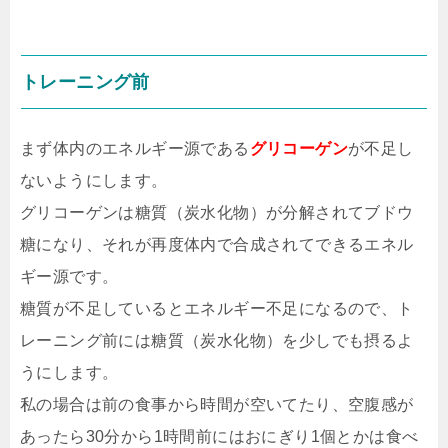
トレーニング前
まず体内のエネルギー源である
グリコーゲン
が不足し
ないようにします。
グリコーゲンは糖質（炭水化物）が分解されてブドウ
糖になり、それが再度体内で合成されてできるエネル
ギー源です。
糖質が不足しているとエネルギー不足になるので、ト
レーニング前には糖質（炭水化物）を少しでも摂るよ
うにします。
私の場合は前の食事から時間が空いてたり、空腹感が
あったら30分から1時間前にはおにぎり1個とかは食べ