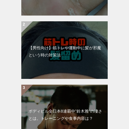
【男性向け】筋トレや運動中に髪が邪魔
という時の対策法
ボディビル全日本8連覇中”鈴木雅”の凄さ
とは。トレーニングや食事内容は？