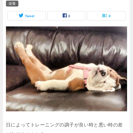
栄養
Tweet
0
0
日によってトレーニングの調子が良い時と悪い時の差