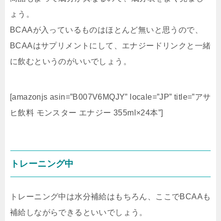
ょう。
BCAAが入っているものはほとんど無いと思うので、
BCAAはサプリメントにして、エナジードリンクと一緒
に飲むというのがいいでしょう。
[amazonjs asin=”B007V6MQJY” locale=”JP” title=”アサ
ヒ飲料 モンスター エナジー 355ml×24本”]
トレーニング中
トレーニング中は水分補給はもちろん、ここでBCAAも
補給しながらできるといいでしょう。