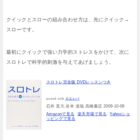
クイックとスローの組み合わせ方は、先にクイック→
スローです。
最初にクイックで強い力学的ストレスをかけて、次に
スロトレで科学的刺激を与えてあげましょう。
スロトレ完全版 DVDレッスンつき
posted with
カエレバ
石井 直方,谷本 道哉 高橋書店 2009-10-08
Amazonで見る
楽天市場で見る
Yahooショ
ッピングで見る