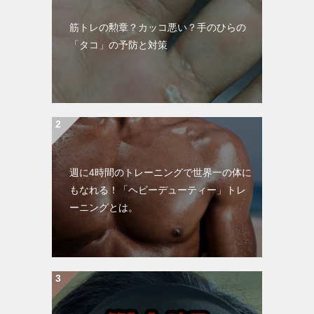
筋トレの勲章？カッコ悪い？手のひらの
「タコ」の予防と対策
週に4時間のトレーニングで世界一の体に
もなれる！「ヘビーデューティー」トレ
ーニングとは。