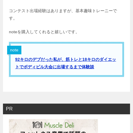
コンテスト出場経験はありますが、基本趣味トレーニーで
す。
noteを購入してくれると嬉しいです。
note
92キロのデブだった私が、筋トレと18キロのダイエッ
トでボディビル大会に出場するまで体験談
PR