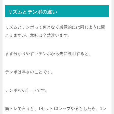
リズムとテンポの違い
リズムとテンポって何となく感覚的には同じように聞
こえますが、意味は全然違います。
まず分かりやすいテンポから先に説明すると、
テンポは早さのことです。
テンポ≠スピードです。
筋トレで言うと、1セット10レップやるとしたら、1レ