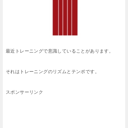
最近トレーニングで意識していることがあります。
それはトレーニングのリズムとテンポです。
スポンサーリンク