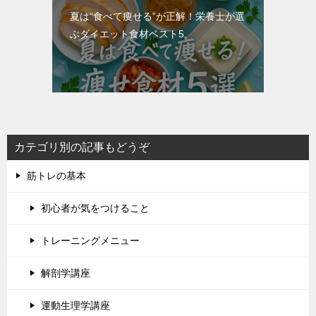
夏は“食べて痩せる”が正解！栄養士が選
ぶダイエット食材ベスト5
カテゴリ別の記事もどうぞ
筋トレの基本
初心者が気をつけること
トレーニングメニュー
解剖学講座
運動生理学講座