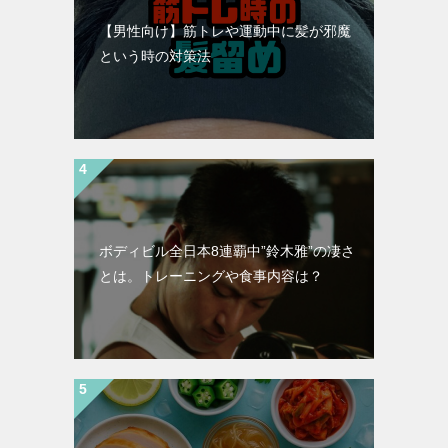
【男性向け】筋トレや運動中に髪が邪魔
という時の対策法
ボディビル全日本8連覇中”鈴木雅”の凄さ
とは。トレーニングや食事内容は？