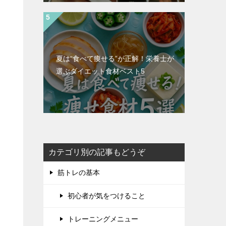
夏は“食べて痩せる”が正解！栄養士が
選ぶダイエット食材ベスト5
カテゴリ別の記事もどうぞ
筋トレの基本
初心者が気をつけること
トレーニングメニュー