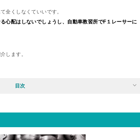
んて全くしなくていいです。
る心配はしないでしょうし、自動車教習所でF１レーサーに
紹介します。
目次