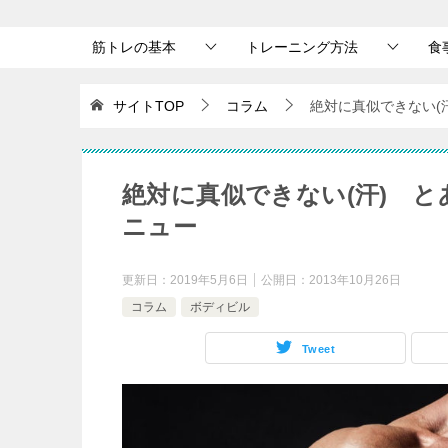
筋トレの基本
トレーニング方法
食
サイトTOP
コラム
絶対に真似できない(
絶対に真似できない(汗) 
ニュー
更新日：
2019年5月6日
公開日：
2013年10月26日
コラム
ボディビル
Tweet