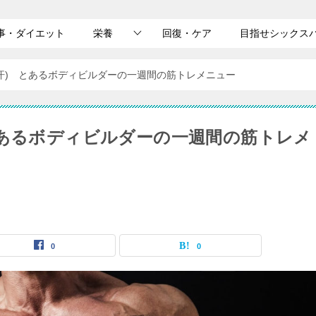
事・ダイエット
栄養
回復・ケア
目指せシックス
汗) とあるボディビルダーの一週間の筋トレメニュー
とあるボディビルダーの一週間の筋トレメ
0
0