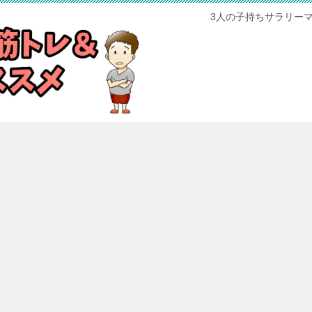
3人の子持ちサラリー