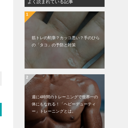
よく読まれている記事
筋トレの勲章？カッコ悪い？手のひら
の「タコ」の予防と対策
週に4時間のトレーニングで世界一の
体にもなれる！「ヘビーデューティ
ー」トレーニングとは。