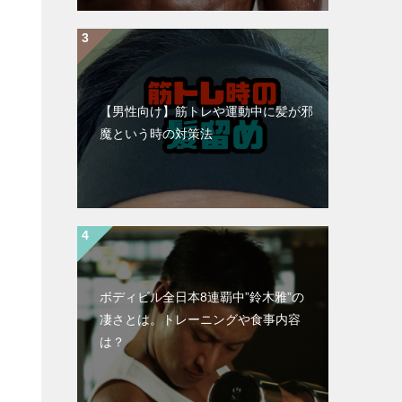
【男性向け】筋トレや運動中に髪が邪
魔という時の対策法
ボディビル全日本8連覇中”鈴木雅”の
凄さとは。トレーニングや食事内容
は？