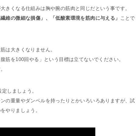
が大きくなる仕組みは胸や腕の筋肉と同じだという事です。
筋繊維の微細な損傷」、「低酸素環境を筋肉に与える」
ことで
腹筋は大きくなりません。
腹筋を100回やる」という目標は立てないでください。
す。
設定しましょう。
シンの重量やダンベルを持ったりとかいろいろありますが、試
のをやりましょう。