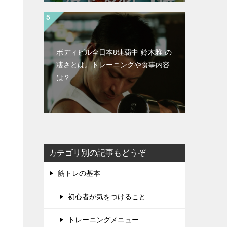
ボディビル全日本8連覇中”鈴木雅”の
凄さとは。トレーニングや食事内容
は？
カテゴリ別の記事もどうぞ
筋トレの基本
初心者が気をつけること
トレーニングメニュー