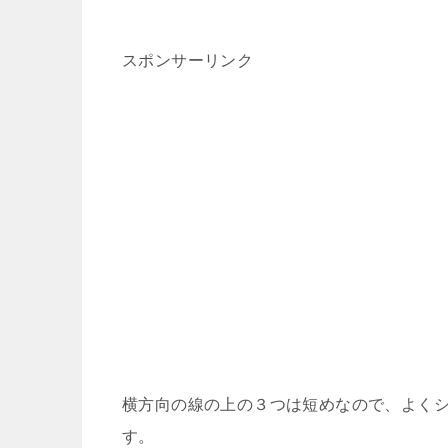
スポンサーリンク
横方向の線の上の３つは短めなので、よく
す。