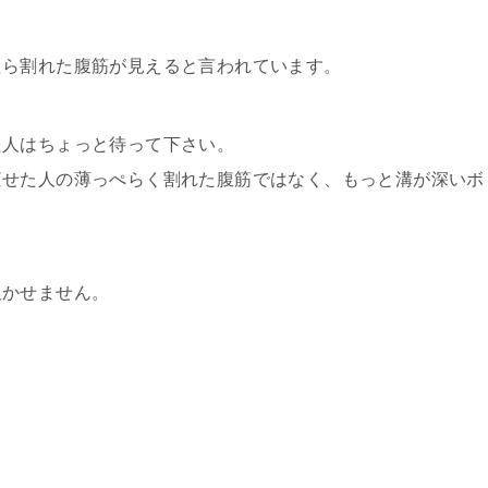
たら割れた腹筋が見えると言われています。
た人はちょっと待って下さい。
痩せた人の薄っぺらく割れた腹筋ではなく、もっと溝が深いボ
欠かせません。