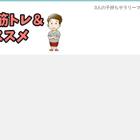
3人の子持ちサラリー