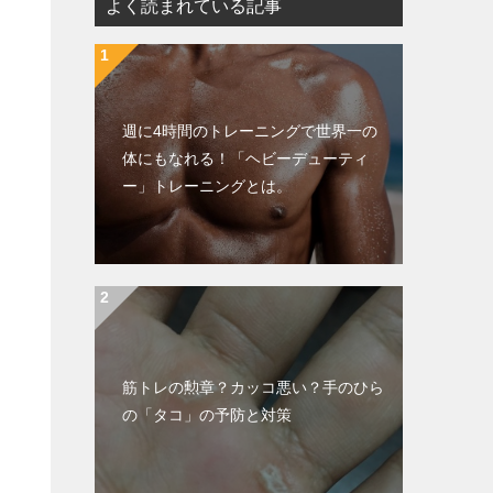
よく読まれている記事
週に4時間のトレーニングで世界一の
体にもなれる！「ヘビーデューティ
ー」トレーニングとは。
筋トレの勲章？カッコ悪い？手のひら
の「タコ」の予防と対策