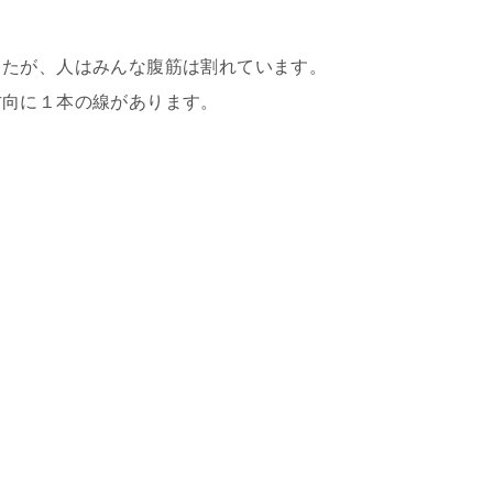
したが、人はみんな腹筋は割れています。
方向に１本の線があります。