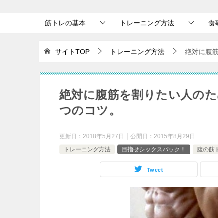
筋トレの基本
トレーニング方法
食
サイトTOP
トレーニング方法
絶対に腹
絶対に腹筋を割りたい人のた
つのコツ。
更新日：
2018年5月27日
公開日：
2015年8月29日
トレーニング方法
目指せシックスパック！
腹の筋
Tweet