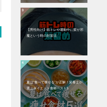
【男性向け】筋トレや運動中に髪が邪
魔という時の対策法
夏は“食べて痩せる”が正解！栄養士が
選ぶダイエット食材ベスト5