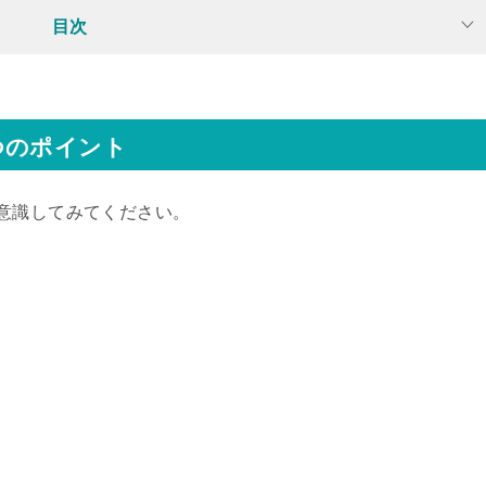
目次
つのポイント
意識してみてください。