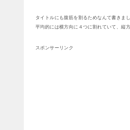
タイトルにも腹筋を割るためなんて書きま
平均的には横方向に４つに割れていて、縦
スポンサーリンク