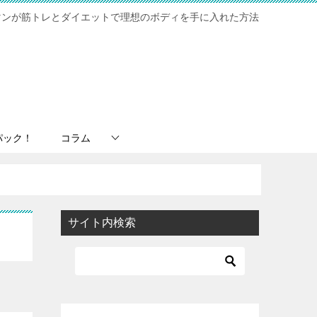
マンが筋トレとダイエットで理想のボディを手に入れた方法
パック！
コラム
サイト内検索