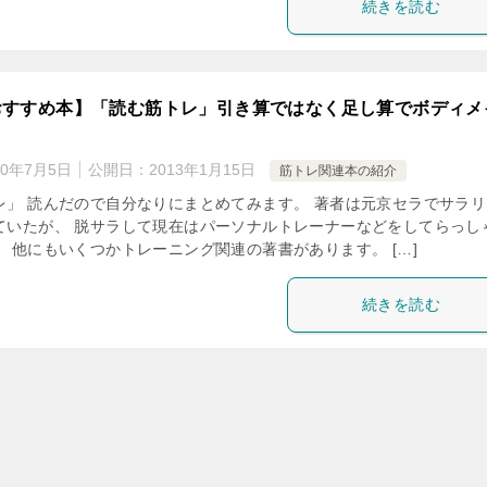
続きを読む
おすすめ本】「読む筋トレ」引き算ではなく足し算でボディメ
20年7月5日
公開日：
2013年1月15日
筋トレ関連本の紹介
レ」 読んだので自分なりにまとめてみます。 著者は元京セラでサラリ
ていたが、 脱サラして現在はパーソナルトレーナーなどをしてらっし
 他にもいくつかトレーニング関連の著書があります。 […]
続きを読む