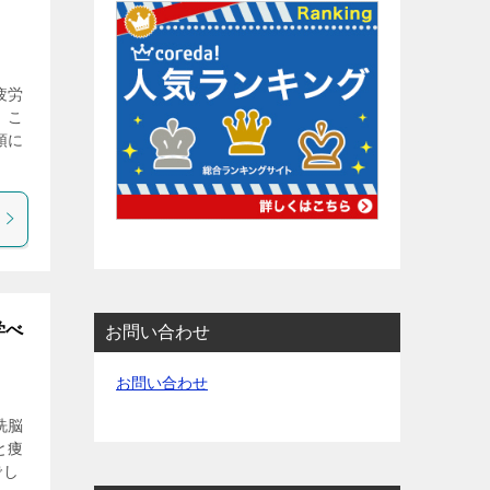
疲労
、こ
頭に
学べ
お問い合わせ
お問い合わせ
洗脳
と痩
でし