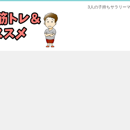
3人の子持ちサラリー