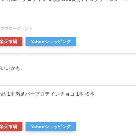
エクスプロージョン）
楽天市場
Yahooショッピング
がいいかも。
品 1本満足バープロテインチョコ 1本×9本
楽天市場
Yahooショッピング