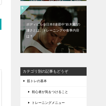
ボディビル全日本8連覇中”鈴木雅”の
凄さとは。トレーニングや食事内容
は？
カテゴリ別の記事もどうぞ
筋トレの基本
初心者が気をつけること
トレーニングメニュー