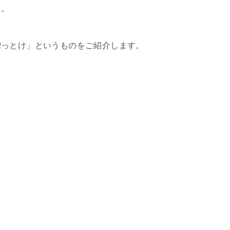
た。
贈っとけ」というものをご紹介します。