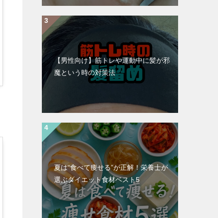
【男性向け】筋トレや運動中に髪が邪
魔という時の対策法
夏は“食べて痩せる”が正解！栄養士が
選ぶダイエット食材ベスト5