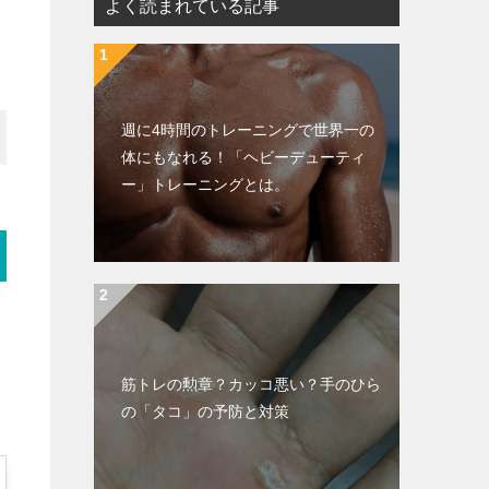
よく読まれている記事
週に4時間のトレーニングで世界一の
体にもなれる！「ヘビーデューティ
ー」トレーニングとは。
筋トレの勲章？カッコ悪い？手のひら
の「タコ」の予防と対策