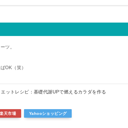
イーツ。
ばOK（笑）
イエットレシピ：基礎代謝UPで燃えるカラダを作る
楽天市場
Yahooショッピング