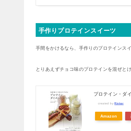
手作りプロテインスイーツ
手間をかけるなら、手作りのプロテインス
とりあえずチョコ味のプロテインを混ぜとけ
プロテイン・ダ
created by
Rinker
Amazon