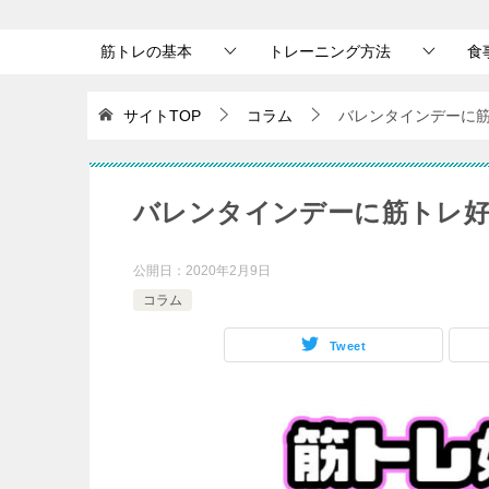
筋トレの基本
トレーニング方法
食
サイトTOP
コラム
バレンタインデーに筋
バレンタインデーに筋トレ好き
公開日：
2020年2月9日
コラム
Tweet