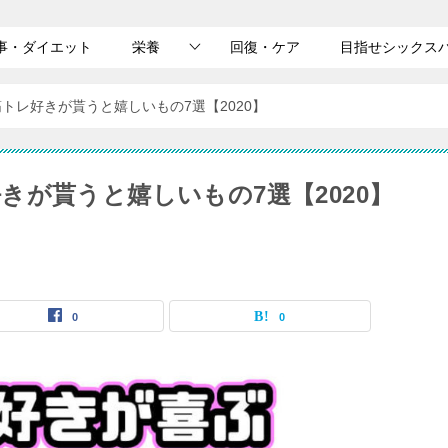
事・ダイエット
栄養
回復・ケア
目指せシックス
トレ好きが貰うと嬉しいもの7選【2020】
が貰うと嬉しいもの7選【2020】
0
0