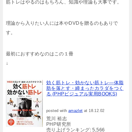
筋トレはやるのはもちろん、知識や理論も大事です。
理論から入りたい人には本やDVDを贈るのもありで
す。
最初におすすめなのはこの１冊
↓
効く筋トレ・効かない筋トレ―体脂
肪を落とす・締まったカラダをつく
る (PHPビジュアル実用BOOKS)
posted with
amazlet
at 18.12.02
荒川 裕志
PHP研究所
売り上げランキング: 5,566