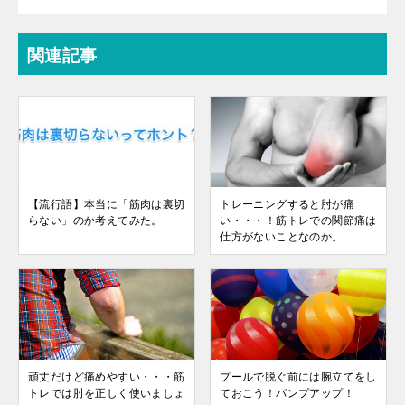
関連記事
【流行語】本当に「筋肉は裏切
トレーニングすると肘が痛
らない」のか考えてみた。
い・・・！筋トレでの関節痛は
仕方がないことなのか。
頑丈だけど痛めやすい・・・筋
プールで脱ぐ前には腕立てをし
トレでは肘を正しく使いましょ
ておこう！パンプアップ！