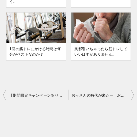
う。
1回の筋トレにかける時間は何
風邪引いちゃったら筋トレして
分がベストなのか？
いいはずがありません。
投
【期間限定キャンペーンあり】筋トレライフを充実させたいならアマゾンプライム会員になるべき3つの理由
おっさんの時代が来たー！おっさんはラブじゃなくてトレしよう。
稿
ナ
ビ
ゲ