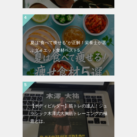
夏は“食べて痩せる”が正解！栄養士が選
ぶダイエット食材ベスト5
【ボディビルダー】筋トレの達人！ジュ
ラシック木澤式大胸筋トレーニングの極
意とは。