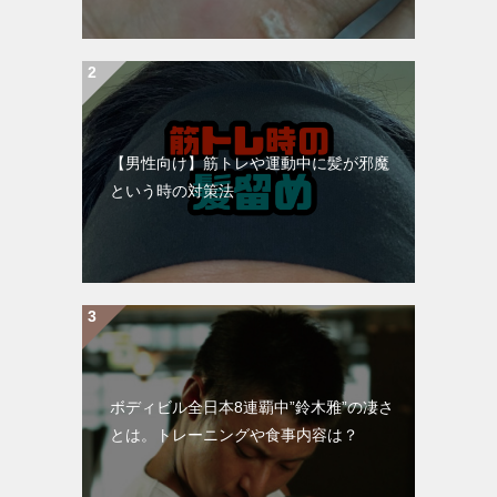
【男性向け】筋トレや運動中に髪が邪魔
という時の対策法
ボディビル全日本8連覇中”鈴木雅”の凄さ
とは。トレーニングや食事内容は？