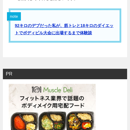
note
92キロのデブだった私が、筋トレと18キロのダイエッ
トでボディビル大会に出場するまで体験談
PR