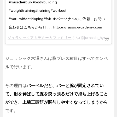
#muscle#bulk#bodybuilding
#weighttraining#training#workout
#natural#antidoping#fair ★パーソナルのご依頼、お問い
合わせはこちらから↓↓↓↓↓ http://jurassic-academy.com
ジュラシックアカデミー＆ファミリー
さん(@jurassic_hyr)がシェアした投稿 –
ジュラシック木澤さんは胸プレス種目はすべてダンベ
ルで行います。
その理由は
バーベルだと、バーと腕が固定されてい
て、肘を伸ばして腕を突っ張るだけで持ち上げること
ができ、上腕三頭筋が関与しやすくなってしまうから
です。