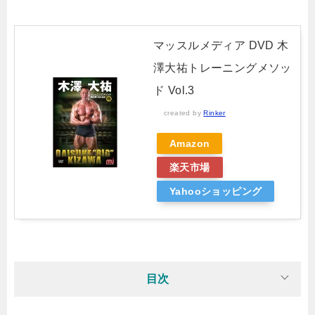
マッスルメディア DVD 木
澤大祐トレーニングメソッ
ド Vol.3
created by
Rinker
Amazon
楽天市場
Yahooショッピング
目次