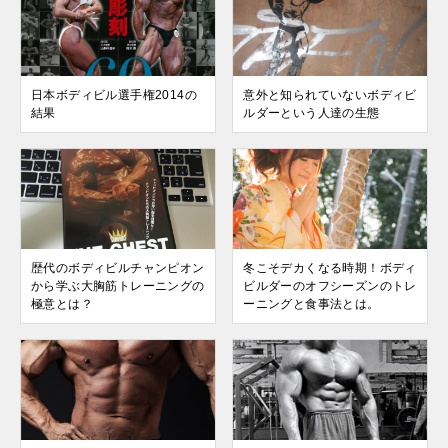
日本ボディビル選手権2014の
意外と知られていないボディビ
結果
ルダーという人達の生態
歴代のボディビルチャンピオン
冬こそデカくなる時期！ボディ
から学ぶ大胸筋トレーニングの
ビルダーのオフシーズンのトレ
極意とは？
ーニングと食事法とは。