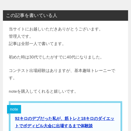
この記事を書いている人
当サイトにお越しいただきありがとうございます。
管理人です。
記事は全部一人で書いてます。
初めた時は30代でしたがすでに40代になりました。
コンテスト出場経験はありますが、基本趣味トレーニーで
す。
noteを購入してくれると嬉しいです。
note
92キロのデブだった私が、筋トレと18キロのダイエッ
トでボディビル大会に出場するまで体験談