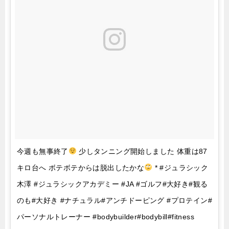
今週も無事終了
少しタンニング開始しました 体重は87
キロ台へ ボテボテからは脱出したかな
* #ジュラシック
木澤 #ジュラシックアカデミー #JA #ゴルフ#大好き#観る
のも#大好き #ナチュラル#アンチドーピング #プロテイン#
パーソナルトレーナー #bodybuilder#bodybill#fitness