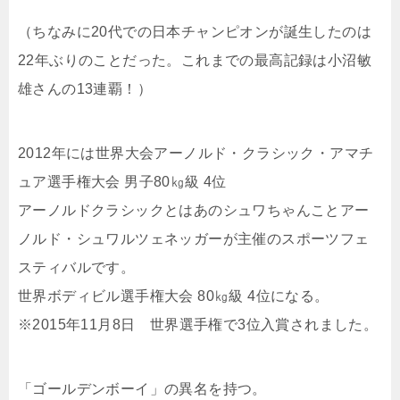
（ちなみに20代での日本チャンピオンが誕生したのは
22年ぶりのことだった。これまでの最高記録は小沼敏
雄さんの13連覇！）
2012年には世界大会アーノルド・クラシック・アマチ
ュア選手権大会 男子80㎏級 4位
アーノルドクラシックとはあのシュワちゃんことアー
ノルド・シュワルツェネッガーが主催のスポーツフェ
スティバルです。
世界ボディビル選手権大会 80㎏級 4位になる。
※2015年11月8日 世界選手権で3位入賞されました。
「ゴールデンボーイ」の異名を持つ。