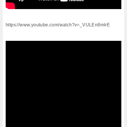
https://www.youtube.com/watch?v=_VULEn8mlrE