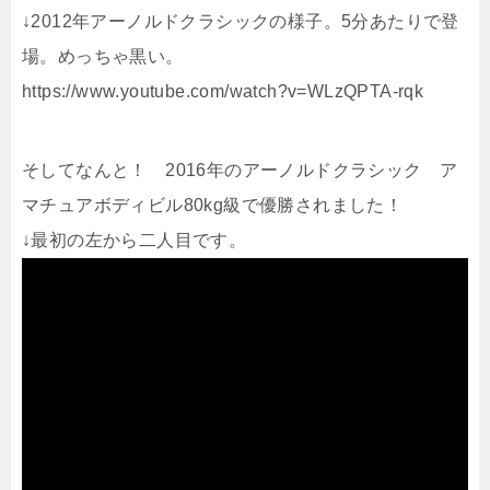
↓2012年アーノルドクラシックの様子。5分あたりで登
場。めっちゃ黒い。
https://www.youtube.com/watch?v=WLzQPTA-rqk
そしてなんと！ 2016年のアーノルドクラシック ア
マチュアボディビル80kg級で優勝されました！
↓最初の左から二人目です。