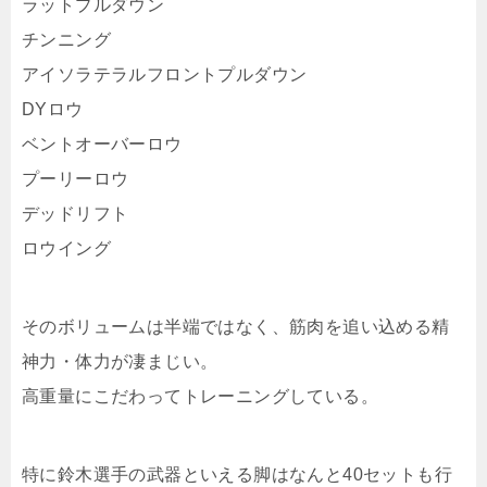
ラットプルダウン
チンニング
アイソラテラルフロントプルダウン
DYロウ
ベントオーバーロウ
プーリーロウ
デッドリフト
ロウイング
そのボリュームは半端ではなく、筋肉を追い込める精
神力・体力が凄まじい。
高重量にこだわってトレーニングしている。
特に鈴木選手の武器といえる脚はなんと40セットも行