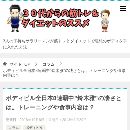
3人の子持ちサラリーマンが筋トレとダイエットで理想のボディを手
に入れた方法
サイトTOP
コラム
ボディビル全日本8連覇中”鈴木雅”の凄さとは。トレーニングや食事
内容は？
ボディビル全日本8連覇中”鈴木雅”の凄さと
は。トレーニングや食事内容は？
更新日：
2018年10月8日
公開日：
2013年1月20日
コラム
ボディビル