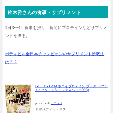
鈴木雅さんの食事・サプリメント
1日3〜4回食事を摂り、食間にプロテインなどサプリメ
ントを摂る。
ボディビル全日本チャンピオンのサプリメント摂取法
は？？
GOLD’S GYM ホエイプロテイン プラス ペプチ
ド&ビタミンB ミックスベリー900g
posted with
カエレバ
THINKフィットネス