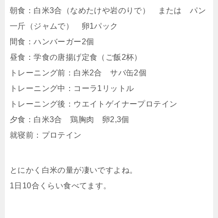
朝食：白米3合（なめたけや岩のりで） または パン
一斤（ジャムで） 卵1パック
間食：ハンバーガー2個
昼食：学食の唐揚げ定食（ご飯2杯）
トレーニング前：白米2合 サバ缶2個
トレーニング中：コーラ1リットル
トレーニング後：ウエイトゲイナープロテイン
夕食：白米3合 鶏胸肉 卵2,3個
就寝前：プロテイン
とにかく白米の量が凄いですよね。
1日10合くらい食べてます。