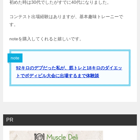
初めた時は30代でしたがすでに40代になりました。
コンテスト出場経験はありますが、基本趣味トレーニーで
す。
noteを購入してくれると嬉しいです。
note
92キロのデブだった私が、筋トレと18キロのダイエッ
トでボディビル大会に出場するまで体験談
PR