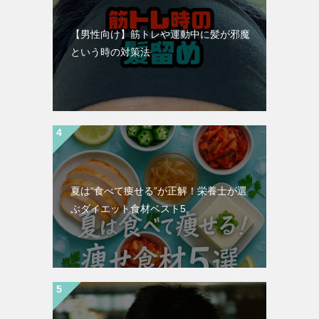
【男性向け】筋トレや運動中に髪が邪魔
という時の対策法
夏は“食べて痩せる”が正解！栄養士が選
ぶダイエット食材ベスト5