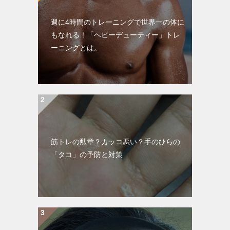
週に4時間のトレーニングで世界一の体に
もなれる！「ヘビーデューティー」トレ
ーニングとは。
筋トレの勲章？カッコ悪い？手のひらの
「タコ」の予防と対策