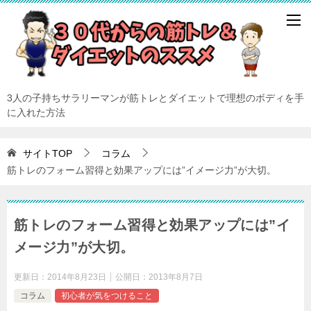
3人の子持ちサラリーマンが筋トレとダイエットで理想のボディを手
に入れた方法
サイトTOP
コラム
筋トレのフォーム習得と効果アップには”イメージ力”が大切。
筋トレのフォーム習得と効果アップには”イ
メージ力”が大切。
更新日：
2014年8月23日
公開日：
2013年8月7日
コラム
初心者が気をつけること