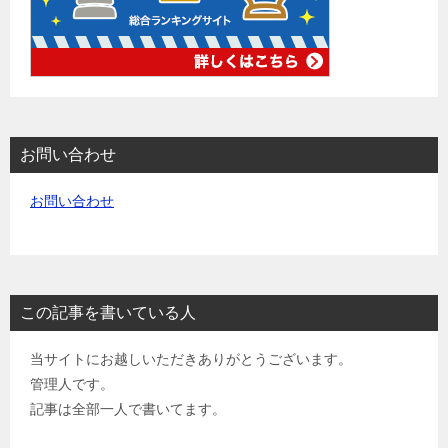
お問い合わせ
お問い合わせ
この記事を書いている人
当サイトにお越しいただきありがとうございます。
管理人です。
記事は全部一人で書いてます。