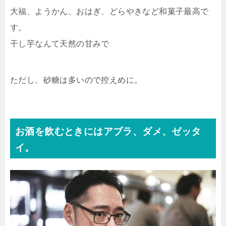
大福、ようかん、おはぎ、どらやきなど和菓子最高で
す。
干し芋なんて天然の甘みで
ただし、砂糖は多いので控えめに。
お酒を飲むときにはアブラ、ダメ、ゼッタ
イ。