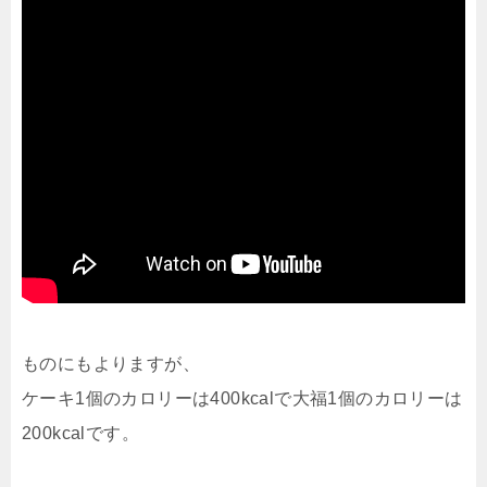
ものにもよりますが、
ケーキ1個のカロリーは400kcalで大福1個のカロリーは
200kcalです。