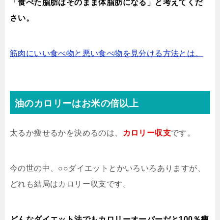
「食べた脂肪はそのまま体脂肪になる」と考えてくだ
さい。
筋肉にいい食べ物と悪い食べ物を見分ける方法とは。
油のカロリーはお米の倍以上
太るか痩せるかを決めるのは、
カロリー収支
です。
今の世の中、○○ダイエットとかいろいろありますが、
どれも結局はカロリー収支です。
どんなダイエット法でもカロリーオーバーだと100％痩