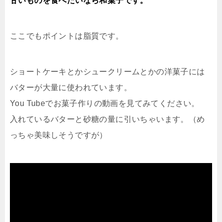
甘いものを食べたいなら和菓子です。
ここでもポイントは脂質です。
ショートケーキとかシュークリームとかの洋菓子には
バターが大量に使われています。
You Tubeでお菓子作りの動画を見てみてください。
入れているバターと砂糖の量に引いちゃいます。（め
っちゃ美味しそうですが）