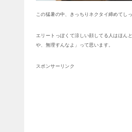
この猛暑の中、きっちりネクタイ締めてし
エリートっぽくて涼しい顔してる人はほん
や、無理すんなよ」って思います。
スポンサーリンク