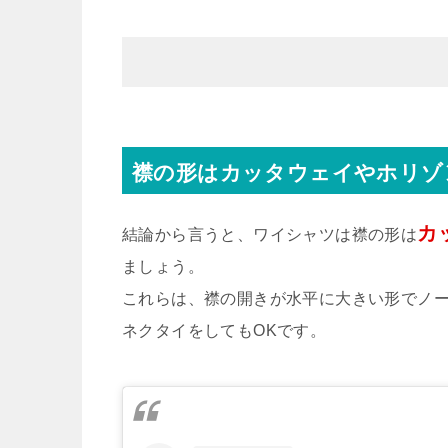
襟の形はカッタウェイやホリゾ
カ
結論から言うと、ワイシャツは襟の形は
ましょう。
これらは、襟の開きが水平に大きい形でノ
ネクタイをしてもOKです。