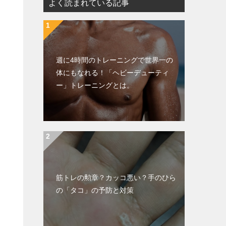
よく読まれている記事
週に4時間のトレーニングで世界一の
体にもなれる！「ヘビーデューティ
ー」トレーニングとは。
筋トレの勲章？カッコ悪い？手のひら
の「タコ」の予防と対策