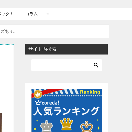
パック！
コラム
イズあり。
サイト内検索