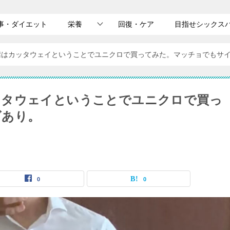
事・ダイエット
栄養
回復・ケア
目指せシックス
襟はカッタウェイということでユニクロで買ってみた。マッチョでもサ
ッタウェイということでユニクロで買っ
ズあり。
0
0