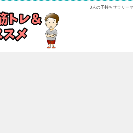
3人の子持ちサラリー