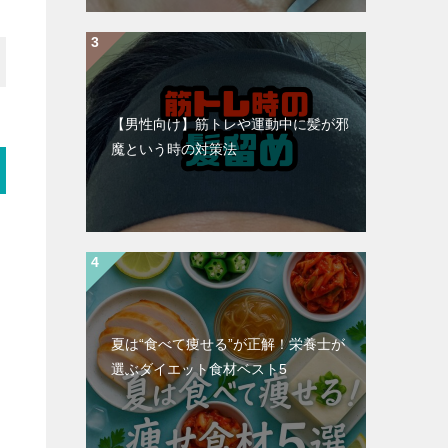
【男性向け】筋トレや運動中に髪が邪
魔という時の対策法
夏は“食べて痩せる”が正解！栄養士が
選ぶダイエット食材ベスト5