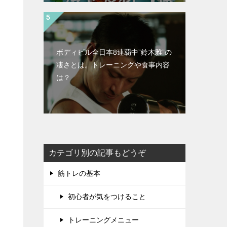
ボディビル全日本8連覇中”鈴木雅”の
凄さとは。トレーニングや食事内容
は？
カテゴリ別の記事もどうぞ
筋トレの基本
初心者が気をつけること
トレーニングメニュー