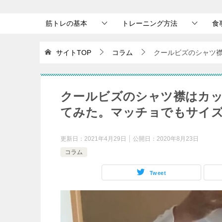
筋トレの基本
トレーニング方法
食
サイトTOP
コラム
クールビズのシャツ
クールビズのシャツ襟はカ
てみた。マッチョでもサイ
更新日：
2021年4月29日
公開日：
2020年8月23日
コラム
Tweet