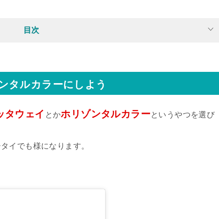
目次
ンタルカラーにしよう
ッタウェイ
ホリゾンタルカラー
とか
というやつを選び
ータイでも様になります。