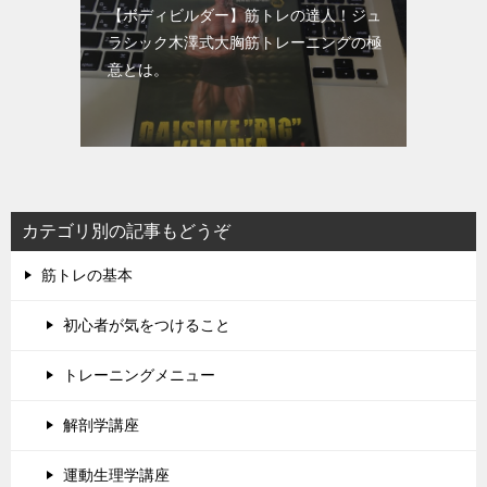
【ボディビルダー】筋トレの達人！ジュ
ラシック木澤式大胸筋トレーニングの極
意とは。
カテゴリ別の記事もどうぞ
筋トレの基本
初心者が気をつけること
トレーニングメニュー
解剖学講座
運動生理学講座