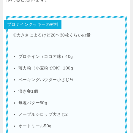
プロテインクッキーの材料
※大きさによるけど20〜30枚くらいの量
プロテイン（ココア味）40g
薄力粉（小麦粉でOK）100g
ベーキングパウダー小さじ½
溶き卵1個
無塩バター50g
メープルシロップ大さじ2
オートミール50g