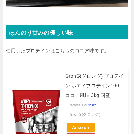
ほんのり甘みの優しい味
使用したプロテインはこちらのココア味です。
GronG(グロング) プロテイ
ン ホエイプロテイン100
ココア風味 3kg 国産
created by
Rinker
GronG(グロング)
Amazon