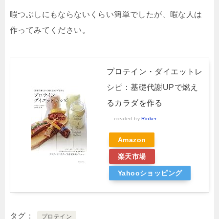
暇つぶしにもならないくらい簡単でしたが、暇な人は
作ってみてください。
プロテイン・ダイエットレ
シピ：基礎代謝UPで燃え
るカラダを作る
created by
Rinker
Amazon
楽天市場
Yahooショッピング
タグ
プロテイン