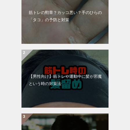
筋トレの勲章？カッコ悪い？手のひらの
「タコ」の予防と対策
【男性向け】筋トレや運動中に髪が邪魔
という時の対策法