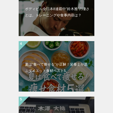
ボディビル全日本8連覇中”鈴木雅”の凄さ
とは。トレーニングや食事内容は？
夏は“食べて痩せる”が正解！栄養士が選
ぶダイエット食材ベスト5