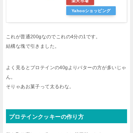
楽天市場
Yahooショッピング
これが普通200gなのでこれの4分の1です。
結構な塊で引きました。
よく見るとプロテインの40gよりバターの方が多いじゃ
ん。
そりゃあお菓子って太るわな。
プロテインクッキーの作り方