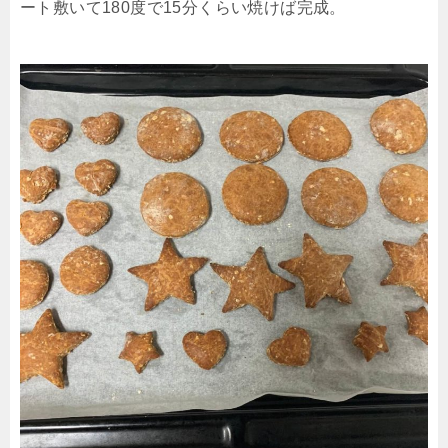
ート敷いて180度で15分くらい焼けば完成。