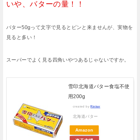
いや、バターの量！！
バター50gって文字で見るとピンと来ませんが、実物を
見ると多い！
スーパーでよく見る四角いやつあるじゃないですか。
雪印北海道バター食塩不使
用200g
created by
Rinker
北海道バター
Amazon