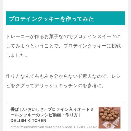
プロテインクッキーを作ってみた
トレーニーが作るお菓子なのでプロテインスイーツに
してみようということで、プロテインクッキーに挑戦
しました。
作り方なんて右も左も分からないド素人なので、レシ
ピをググってデリッシュキッチンのを参考に。
香ばしいおいしさ♪ プロテイン入りオートミ
ールクッキーのレシピ動画・作り方 |
DELISH KITCHEN
https://delishkitchen.tv/recipes/265901360602416277