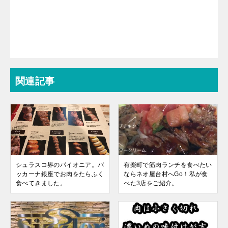
関連記事
シュラスコ界のパイオニア。バ
有楽町で筋肉ランチを食べたい
ッカーナ銀座でお肉をたらふく
ならネオ屋台村へGo！私が食
食べてきました。
べた3店をご紹介。