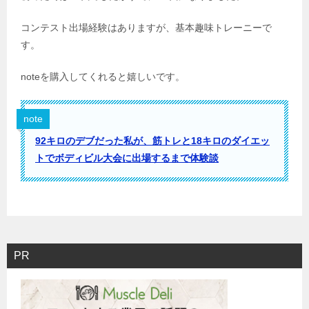
コンテスト出場経験はありますが、基本趣味トレーニーで
す。
noteを購入してくれると嬉しいです。
note
92キロのデブだった私が、筋トレと18キロのダイエッ
トでボディビル大会に出場するまで体験談
PR