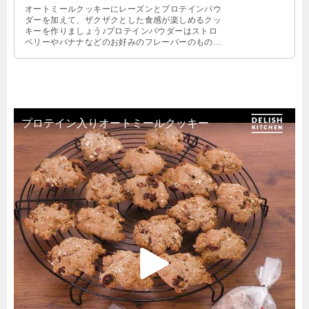
オートミールクッキーにレーズンとプロテインパウ
ダーを加えて、ザクザクとした食感が楽しめるクッ
キーを作りましょう♪プロテインパウダーはストロ
ベリーやバナナなどのお好みのフレーバーのもので
も同様にお作りいただけます！