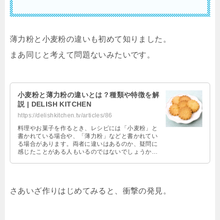
薄力粉と小麦粉の違いも初めて知りました。
まあ同じと考えて問題ないみたいです。
小麦粉と薄力粉の違いとは？種類や特徴を解
説 | DELISH KITCHEN
https://delishkitchen.tv/articles/86
料理やお菓子を作るとき、レシピには「小麦粉」と
書かれている場合や、「薄力粉」などと書かれてい
る場合があります。両者に違いはあるのか、疑問に
感じたことがある人もいるのではないでしょうか。
また、「強力粉」や「中力粉」との違いも気になる
ところです。そこで今回は、小麦粉の種類や特徴に
ついて詳しく解説し、それぞれの特徴を生かした料
理を紹介します。
さあいざ作りはじめてみると、衝撃の発見。