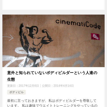
意外と知られていないボディビルダーという人達の
生態
更新日：
2017年12月6日
公開日：
2014年4月14日
ボディビル
最初に言っておきますが、私はボディビルダーを尊敬して
います。 私は趣味でウエイトトレーニングをやっているの