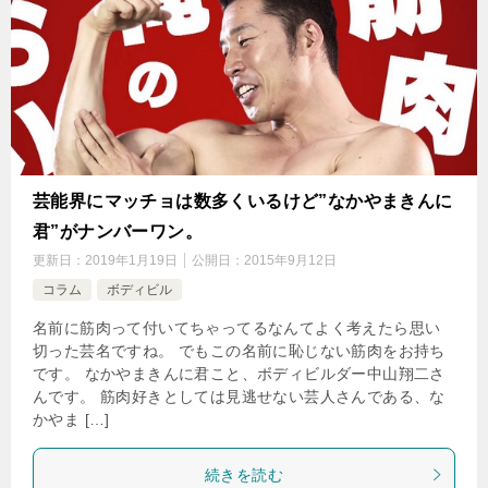
芸能界にマッチョは数多くいるけど”なかやまきんに
君”がナンバーワン。
更新日：
2019年1月19日
公開日：
2015年9月12日
コラム
ボディビル
名前に筋肉って付いてちゃってるなんてよく考えたら思い
切った芸名ですね。 でもこの名前に恥じない筋肉をお持ち
です。 なかやまきんに君こと、ボディビルダー中山翔二さ
んです。 筋肉好きとしては見逃せない芸人さんである、な
かやま […]
続きを読む