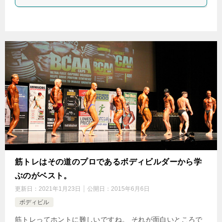
筋トレはその道のプロであるボディビルダーから学
ぶのがベスト。
更新日：
2021年1月23日
公開日：
2015年6月6日
ボディビル
筋トレってホントに難しいですね。 それが面白いところで