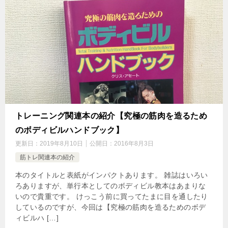
トレーニング関連本の紹介【究極の筋肉を造るため
のボディビルハンドブック】
更新日：
2019年8月10日
公開日：
2016年8月3日
筋トレ関連本の紹介
本のタイトルと表紙がインパクトあります。 雑誌はいろい
ろありますが、単行本としてのボディビル教本はあまりな
いので貴重です。 けっこう前に買ってたまに目を通したり
しているのですが、今回は【究極の筋肉を造るためのボデ
ィビルハ […]