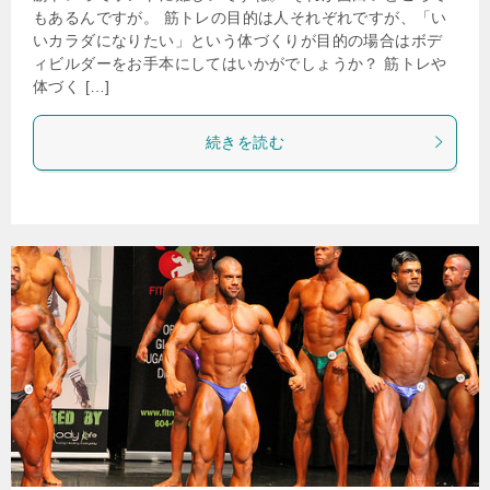
もあるんですが。 筋トレの目的は人それぞれですが、「い
いカラダになりたい」という体づくりが目的の場合はボデ
ィビルダーをお手本にしてはいかがでしょうか？ 筋トレや
体づく […]
続きを読む