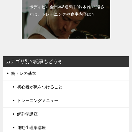
ボディビル全日本8連覇中”鈴木雅”の凄さ
とは。トレーニングや食事内容は？
カテゴリ別の記事もどうぞ
筋トレの基本
初心者が気をつけること
トレーニングメニュー
解剖学講座
運動生理学講座