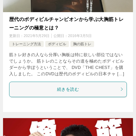
歴代のボディビルチャンピオンから学ぶ大胸筋トレ
ーニングの極意とは？
更新日：
2021年5月29日
公開日：
2016年3月5日
トレーニング方法
ボディビル
胸の筋トレ
筋トレ好きの人なら分厚い胸板は特に欲しい部位ではない
でしょうか。 筋トレのことならその道を極めたボディビル
ダーから学ぼうということで、 DVD「THE CHEST」を購
入しました。 このDVDは歴代のボディビルの日本チャ […]
続きを読む