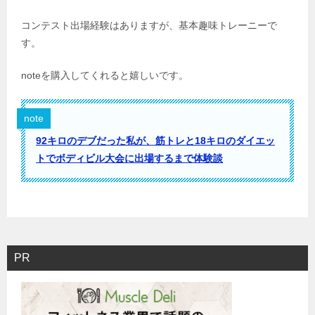
コンテスト出場経験はありますが、基本趣味トレーニーで
す。
noteを購入してくれると嬉しいです。
note
92キロのデブだった私が、筋トレと18キロのダイエッ
トでボディビル大会に出場するまで体験談
PR