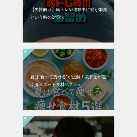
【男性向け】筋トレや運動中に髪が邪魔
という時の対策法
夏は“食べて痩せる”が正解！栄養士が選
ぶダイエット食材ベスト5