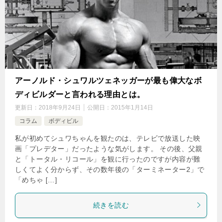
アーノルド・シュワルツェネッガーが最も偉大なボ
ディビルダーと言われる理由とは。
更新日：
2018年9月24日
公開日：
2015年1月14日
コラム
ボディビル
私が初めてシュワちゃんを観たのは、テレビで放送した映
画「プレデター」だったような気がします。 その後、父親
と「トータル・リコール」を観に行ったのですが内容が難
しくてよく分からず、その数年後の「ターミネーター2」で
「めちゃ […]
続きを読む