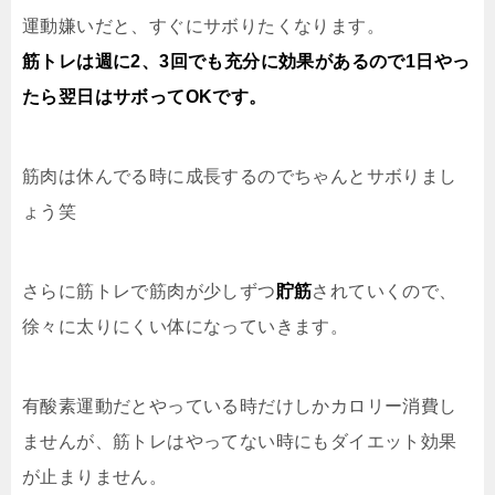
運動嫌いだと、すぐにサボりたくなります。
筋トレは週に2、3回でも充分に効果があるので1日やっ
たら翌日はサボってOKです。
筋肉は休んでる時に成長するのでちゃんとサボりまし
ょう笑
さらに筋トレで筋肉が少しずつ
貯筋
されていくので、
徐々に太りにくい体になっていきます。
有酸素運動だとやっている時だけしかカロリー消費し
ませんが、筋トレはやってない時にもダイエット効果
が止まりません。