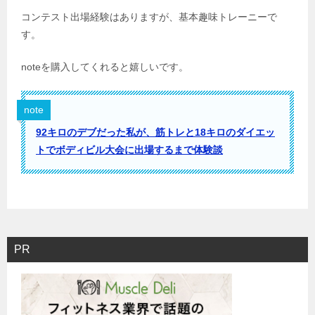
コンテスト出場経験はありますが、基本趣味トレーニーで
す。
noteを購入してくれると嬉しいです。
note
92キロのデブだった私が、筋トレと18キロのダイエッ
トでボディビル大会に出場するまで体験談
PR