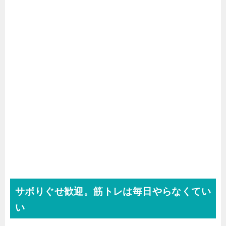
サボりぐせ歓迎。筋トレは毎日やらなくてい
い