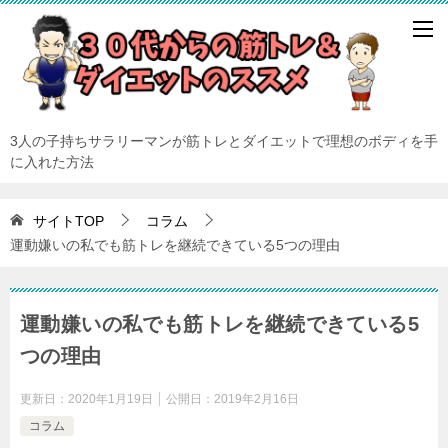
3人の子持ちサラリーマンが筋トレとダイエットで理想のボディを手
に入れた方法
サイトTOP
コラム
運動嫌いの私でも筋トレを継続できている5つの理由
運動嫌いの私でも筋トレを継続できている5
つの理由
更新日：
2020年1月19日
公開日：
2019年2月16日
コラム